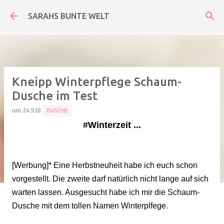
Direkt zum Hauptbereich
SARAHS BUNTE WELT
Kneipp Winterpflege Schaum-
Dusche im Test
am
24.9.18
DUSCHE
#Winterzeit ...
[Werbung]* Eine Herbstneuheit habe ich euch schon
vorgestellt. Die zweite darf natürlich nicht lange auf sich
warten lassen. Ausgesucht habe ich mir die Schaum-
Dusche mit dem tollen Namen Winterplfege.