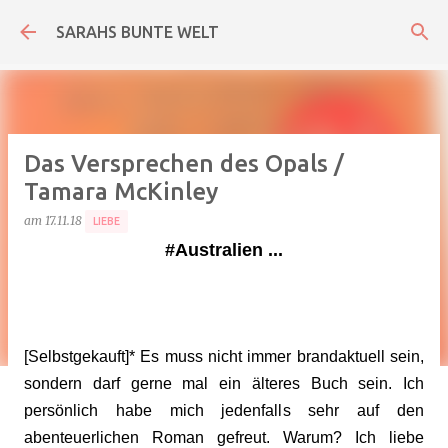
Direkt zum Hauptbereich
SARAHS BUNTE WELT
Das Versprechen des Opals /
Tamara McKinley
am
17.11.18
LIEBE
#Australien ...
[Selbstgekauft]* Es muss nicht immer brandaktuell sein,
sondern darf gerne mal ein älteres Buch sein. Ich
persönlich habe mich jedenfalls sehr auf den
abenteuerlichen Roman gefreut. Warum? Ich liebe