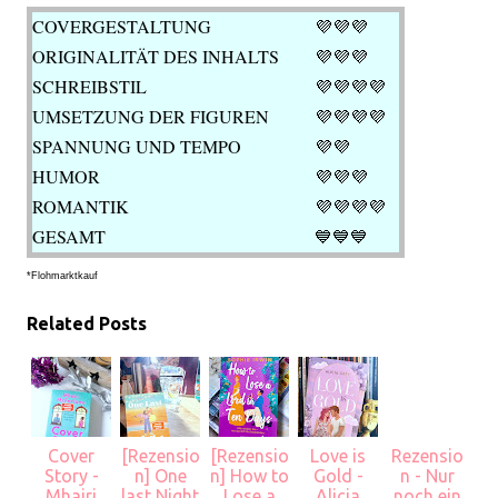
COVERGESTALTUNG
💜💜💜
ORIGINALITÄT DES INHALTS
💜💜💜
SCHREIBSTIL
💜💜💜💜
UMSETZUNG DER FIGUREN
💜💜💜💜
SPANNUNG UND TEMPO
💜💜
HUMOR
💜
💜💜
ROMANTIK
💜💜💜
💜
GESAMT
💙💙💙
*Flohmarktkauf
Related Posts
Cover
[Rezensio
[Rezensio
Love is
Rezensio
Story -
n] One
n] How to
Gold -
n - Nur
Mhairi
last Night
Lose a
Alicia
noch ein