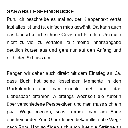
SARAHS LESEEINDRÜCKE
Puh, ich beschreibe es mal so, der Klappentext verrät
fast alles ist und ist einfach mies gewählt. Da kann auch
das landschaftlich schöne Cover nichts retten. Um euch
nicht zu viel zu verraten, fällt meine Inhaltsangabe
deutlich kürzer aus und geht nur auf den Anfang und
nicht den Schluss ein.
Fangen wir daher auch direkt mit dem Einstieg an. Ja,
dass Buch hat seine fesselnden Momente in den
Rückblenden und man möchte mehr über das
Liebespaar erfahren. Allerdings wechselt die Autorin
über verschiedene Perspektiven und man muss sich ein
paar Wege merken, sonst kommt man am Ende
durcheinander. Zum Glück führen bekanntlich alle Wege
nach Rom. Und so fügen sich auch hier die Stränge zu