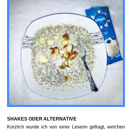
SHAKES ODER ALTERNATIVE
Kürzlich wurde ich von einer Leserin gefragt, welchen