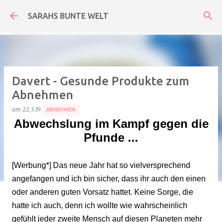
Direkt zum Hauptbereich
SARAHS BUNTE WELT
Davert - Gesunde Produkte zum
Abnehmen
am
22.3.19
ABNEHMEN
Abwechslung im Kampf gegen die
Pfunde ...
[Werbung*] Das neue Jahr hat so vielversprechend
angefangen und ich bin sicher, dass ihr auch den einen
oder anderen guten Vorsatz hattet. Keine Sorge, die
hatte ich auch, denn ich wollte wie wahrscheinlich
gefühlt jeder zweite Mensch auf diesen Planeten mehr