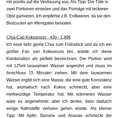
mir positiv auf die Verdauung aus. Als Tipp: Die Tüte in
zwei Portionen einteilen und das Porridge mit leckeren
Obst garnieren. Ich empfehle z.B. Erdbeeren, da sie den
Blutzucker am Wenigsten belasten.
Chia-Cup Kokosnuss - 43g - 1,99€
Ich esse sehr gerne Chia zum Frühstück und da ich ein
großer Fan von Kokosnuss bin, würde ich diese
Kombination als perfekt bezeichnen. Die Portion wird
mit 125ml lauwarmen Wasser angerührt und muss im
Anschluss 15 Minuten ziehen. Mit dem lauwarmen
Wasser ergibt sich eine Masse, die eine gute Konsistenz
hat, aromatisch nach Kokos schmeckt, aber eine
merkwürdige Temperatur hat. Mit wärmeren Wasser
wäre es angenehmer, aber ich denke, dass dadurch
einige Nährstoffe verloren gehen würde. Als kleiner
Tipp: Mit Apfel, Banane und Ananas schmeckt die