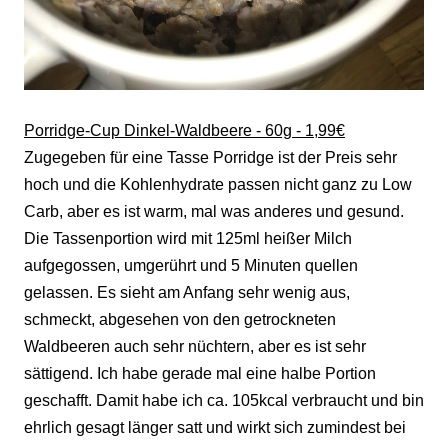
Porridge-Cup Dinkel-Waldbeere - 60g - 1,99€
Zugegeben für eine Tasse Porridge ist der Preis sehr
hoch und die Kohlenhydrate passen nicht ganz zu Low
Carb, aber es ist warm, mal was anderes und gesund.
Die Tassenportion wird mit 125ml heißer Milch
aufgegossen, umgerührt und 5 Minuten quellen
gelassen. Es sieht am Anfang sehr wenig aus,
schmeckt, abgesehen von den getrockneten
Waldbeeren auch sehr nüchtern, aber es ist sehr
sättigend. Ich habe gerade mal eine halbe Portion
geschafft. Damit habe ich ca. 105kcal verbraucht und bin
ehrlich gesagt länger satt und wirkt sich zumindest bei