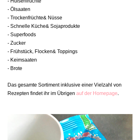
- Hülsenfrüchte
- Ölsaaten
- Trockenfrüchte& Nüsse
- Schnelle Küche& Sojaprodukte
- Superfoods
- Zucker
- Frühstück, Flocken& Toppings
- Keimsaaten
- Brote
Das gesamte Sortiment inklusive einer Vielzahl von
Rezepten findet ihr im Übrigen
auf der Homepage
.