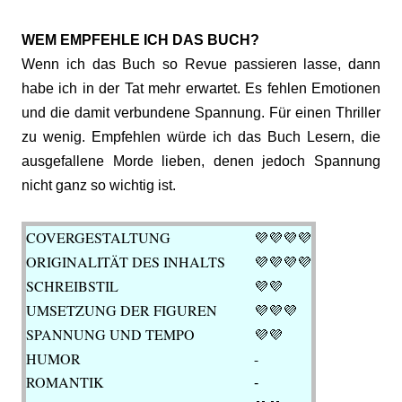
WEM EMPFEHLE ICH DAS BUCH?
Wenn ich das Buch so Revue passieren lasse, dann
habe ich in der Tat mehr erwartet. Es fehlen Emotionen
und die damit verbundene Spannung. Für einen Thriller
zu wenig. Empfehlen würde ich das Buch Lesern, die
ausgefallene Morde lieben, denen jedoch Spannung
nicht ganz so wichtig ist.
COVERGESTALTUNG
💜
💜💜💜
ORIGINALITÄT DES INHALTS
💜
💜💜💜
SCHREIBSTIL
💜💜
UMSETZUNG DER FIGUREN
💜💜💜
SPANNUNG UND TEMPO
💜💜
HUMOR
-
ROMANTIK
-