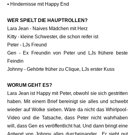
▪️ Hindernisse mit Happy End
WER SPIELT DIE HAUPTROLLEN?
Lara Jean - Naives Mädchen mit Herz
Kitty - kleine Schwester, die schon reifer ist
Peter - LJs Freund
Gen - Ex Freundin von Peter und LJs frühere beste
Feindin
Johnny - Gehörte früher zu Clique, LJs erster Kuss
WORUM GEHT ES?
Lara Jean ist Happy mit Peter, obwohl sie sich gestritten
haben. Mit einem Brief bereinigt sie alles und schwebt
wieder auf Wolke sieben. Wäre da nicht das Whirlpool-
Video und die Tatsache, dass Peter nicht wahrhaben
will, dass Gen es veröffentlicht hat. Und dann bringt eine
Antwort von Johnny alles durcheinander. Er sieht gut