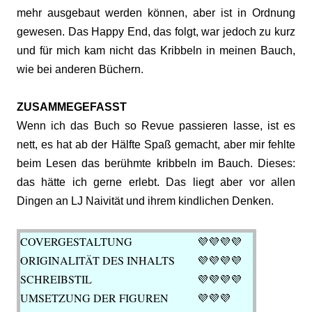
mehr ausgebaut werden können, aber ist in Ordnung
gewesen. Das Happy End, das folgt, war jedoch zu kurz
und für mich kam nicht das Kribbeln in meinen Bauch,
wie bei anderen Büchern.
ZUSAMMEGEFASST
Wenn ich das Buch so Revue passieren lasse, ist es
nett, es hat ab der Hälfte Spaß gemacht, aber mir fehlte
beim Lesen das berühmte kribbeln im Bauch. Dieses:
das hätte ich gerne erlebt. Das liegt aber vor allen
Dingen an LJ Naivität und ihrem kindlichen Denken.
COVERGESTALTUNG
💜
💜💜💜
ORIGINALITÄT DES INHALTS
💜
💜💜💜
SCHREIBSTIL
💜💜💜💜
UMSETZUNG DER FIGUREN
💜💜💜