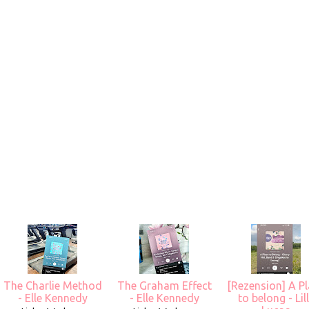
The Charlie Method
The Graham Effect
[Rezension] A P
- Elle Kennedy
- Elle Kennedy
to belong - Lil