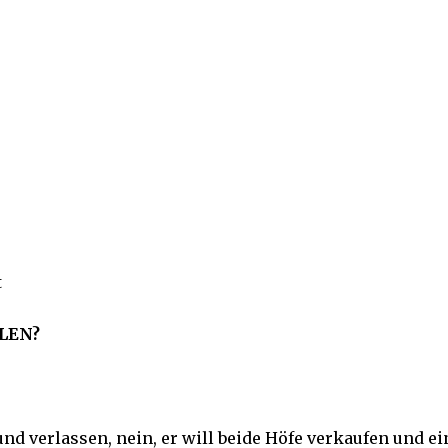
t
LEN?
nd verlassen, nein, er will beide Höfe verkaufen und e