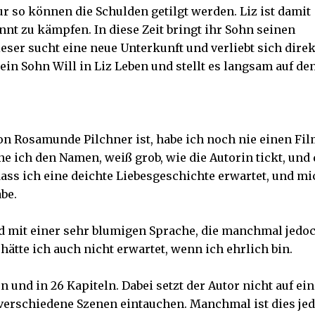
Nur so können die Schulden getilgt werden. Liz ist damit
nnt zu kämpfen. In diese Zeit bringt ihr Sohn seinen
eser sucht eine neue Unterkunft und verliebt sich direk
n Sohn Will in Liz Leben und stellt es langsam auf de
n Rosamunde Pilchner ist, habe ich noch nie einen Fil
 ich den Namen, weiß grob, wie die Autorin tickt, und 
dass ich eine deichte Liebesgeschichte erwartet, und mi
abe.
d mit einer sehr blumigen Sprache, die manchmal jedo
 hätte ich auch nicht erwartet, wenn ich ehrlich bin.
n und in 26 Kapiteln. Dabei setzt der Autor nicht auf ein
 verschiedene Szenen eintauchen. Manchmal ist dies je