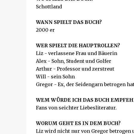
Schottland
WANN SPIELT DAS BUCH?
2000 er
WER SPIELT DIE HAUPTROLLEN?
Liz - verlassene Frau und Bäuerin
Alex - Sohn, Student und Golfer
Arthur - Professor und zerstreut
Will - sein Sohn
Gregor - Ex, der Seidengarn betrogen ha
WEM WÜRDE ICH DAS BUCH EMPFEH
Fans von seichter Liebesliteratur.
WORUM GEHT ES IN DEM BUCH?
Liz wird nicht nur von Gregor betrogen u