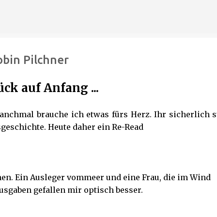
Direkt zum Hauptbereich
obin Pilchner
ck auf Anfang ...
nchmal brauche ich etwas fürs Herz. Ihr sicherlich s
sgeschichte. Heute daher ein Re-Read
hen. Ein Ausleger vommeer und eine Frau, die im Wind
Ausgaben gefallen mir optisch besser.