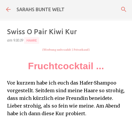
Direkt zum Hauptbereich
SARAHS BUNTE WELT
Swiss O Pair Kiwi Kur
am
9.10.19
HAARE
[Werbung unbezahlt
| Privatkauf
]
Fruchtcocktail ...
Vor kurzem habe ich euch das Hafer-Shampoo
vorgestellt. Seitdem sind meine Haare so strohig,
dass mich kürzlich eine Freundin beneidete.
Lieber strohig, als so fein wie meine. Am Abend
habe ich dann diese Kur probiert.