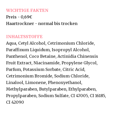
WICHTIGE FAKTEN
Preis - 0,69€
Haartrockner - normal bis trocken
INHALTSSTOFFE
Aqua, Cetyl Alcohol, Cetrimonium Chloride,
Paraffinum Liquidum, Isopropyl Alcohol,
Panthenol, Coco Betaine, Actinidia Chinensis
Fruit Extract, Niacinamide, Propylene Glycol,
Parfum, Potassium Sorbate, Citric Acid,
Cetrimonium Bromide, Sodium Chloride,
Linalool, Limonene, Phenoxyethanol,
Methylparaben, Butylparaben, Ethylparaben,
Propylparaben, Sodium Sulfate, CI 47005, CI 16185,
CI 42090