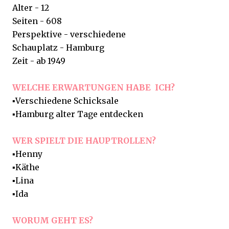
Alter - 12
Seiten - 608
Perspektive - verschiedene
Schauplatz - Hamburg
Zeit - ab 1949
WELCHE ERWARTUNGEN HABE ICH?
▪️Verschiedene Schicksale
▪️Hamburg alter Tage entdecken
WER SPIELT DIE HAUPTROLLEN?
▪️Henny
▪️Käthe
▪️Lina
▪️Ida
WORUM GEHT ES?