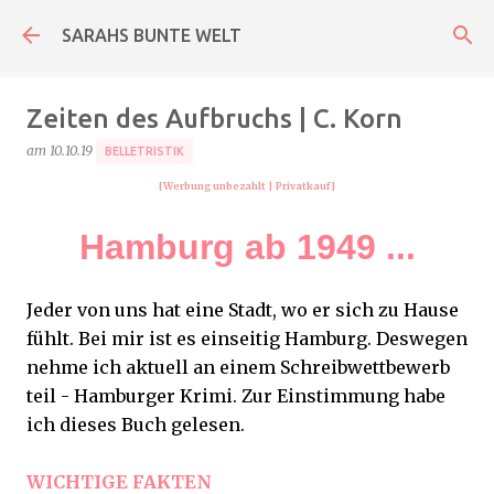
Direkt zum Hauptbereich
SARAHS BUNTE WELT
Zeiten des Aufbruchs | C. Korn
am
10.10.19
BELLETRISTIK
[Werbung unbezahlt
| Privatkauf
]
Hamburg ab 1949 ...
Jeder von uns hat eine Stadt, wo er sich zu Hause
fühlt. Bei mir ist es einseitig Hamburg. Deswegen
nehme ich aktuell an einem Schreibwettbewerb
teil - Hamburger Krimi. Zur Einstimmung habe
ich dieses Buch gelesen.
WICHTIGE FAKTEN