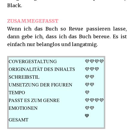
Black.
ZUSAMMEGEFASST
Wenn ich das Buch so Revue passieren lasse,
dann gebe ich, dass ich das Buch bereue. Es ist
einfach nur belanglos und langatmig.
COVERGESTALTUNG
💜💜💜
💜
ORIGINALITÄT DES INHALTS
💜💜💜
SCHREIBSTIL
💜💜
UMSETZUNG DER FIGUREN
💜💜
TEMPO
💜
PASST ES ZUM GENRE
💜💜
💜💜
EMOTIONEN
💜
💜
💙
GESAMT