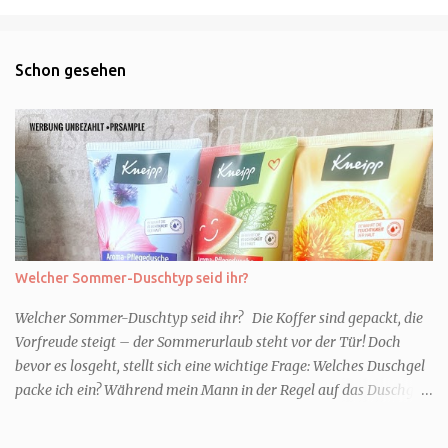
Schon gesehen
Welcher Sommer-Duschtyp seid ihr?
Welcher Sommer-Duschtyp seid ihr? Die Koffer sind gepackt, die
Vorfreude steigt – der Sommerurlaub steht vor der Tür! Doch
bevor es losgeht, stellt sich eine wichtige Frage: Welches Duschgel
packe ich ein? Während mein Mann in der Regel auf das Duschgel
im Hotel zurückgreift und den Kids das herzlich egal ist, überlege
ich tatsächlich sehr lang. Warum? Für mich ist die Dusche im