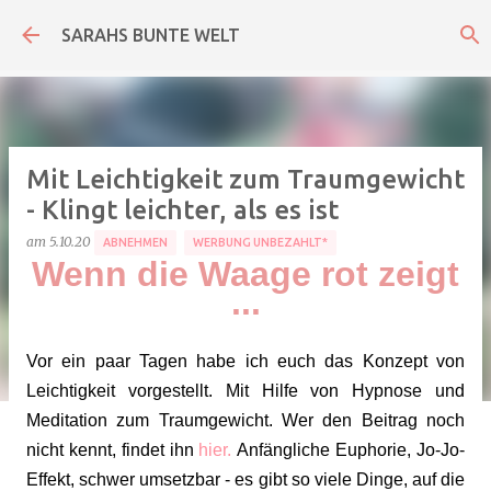
Direkt zum Hauptbereich
SARAHS BUNTE WELT
Mit Leichtigkeit zum Traumgewicht
- Klingt leichter, als es ist
am
5.10.20
ABNEHMEN
WERBUNG UNBEZAHLT*
Wenn die Waage rot zeigt
...
Vor ein paar Tagen habe ich euch das Konzept von
Leichtigkeit vorgestellt. Mit Hilfe von Hypnose und
Meditation zum Traumgewicht. Wer den Beitrag noch
nicht kennt, findet ihn
hier.
Anfängliche Euphorie, Jo-Jo-
Effekt, schwer umsetzbar - es gibt so viele Dinge, auf die