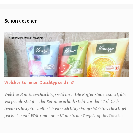
Schon gesehen
Welcher Sommer-Duschtyp seid ihr?
Welcher Sommer-Duschtyp seid ihr? Die Koffer sind gepackt, die
Vorfreude steigt – der Sommerurlaub steht vor der Tür! Doch
bevor es losgeht, stellt sich eine wichtige Frage: Welches Duschgel
packe ich ein? Während mein Mann in der Regel auf das Duschgel
im Hotel zurückgreift und den Kids das herzlich egal ist, überlege
ich tatsächlich sehr lang. Warum? Für mich ist die Dusche im