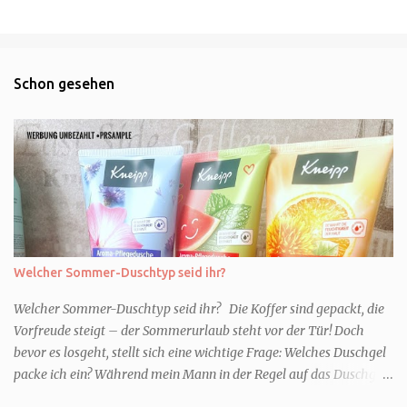
Schon gesehen
Welcher Sommer-Duschtyp seid ihr?
Welcher Sommer-Duschtyp seid ihr? Die Koffer sind gepackt, die
Vorfreude steigt – der Sommerurlaub steht vor der Tür! Doch
bevor es losgeht, stellt sich eine wichtige Frage: Welches Duschgel
packe ich ein? Während mein Mann in der Regel auf das Duschgel
im Hotel zurückgreift und den Kids das herzlich egal ist, überlege