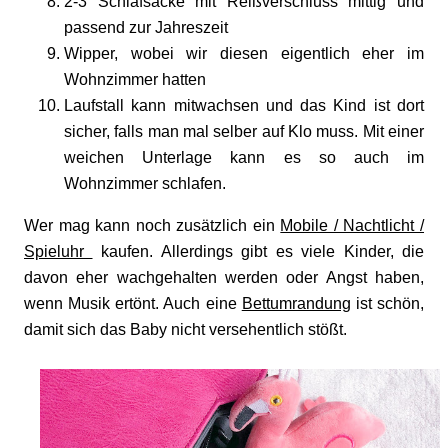
2-3 Schlafsäcke mit Reißverschluss mittig und
passend zur Jahreszeit
Wipper, wobei wir diesen eigentlich eher im
Wohnzimmer hatten
Laufstall kann mitwachsen und das Kind ist dort
sicher, falls man mal selber auf Klo muss. Mit einer
weichen Unterlage kann es so auch im
Wohnzimmer schlafen.
Wer mag kann noch zusätzlich ein
Mobile / Nachtlicht /
Spieluhr
kaufen. Allerdings gibt es viele Kinder, die
davon eher wachgehalten werden oder Angst haben,
wenn Musik ertönt. Auch eine
Bettumrandung
ist schön,
damit sich das Baby nicht versehentlich stößt.