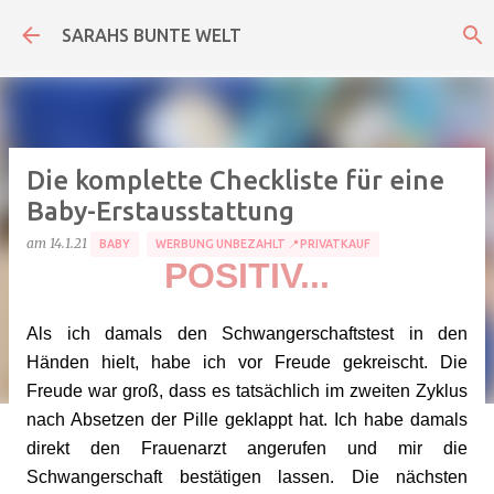
Direkt zum Hauptbereich
SARAHS BUNTE WELT
Die komplette Checkliste für eine
Baby-Erstausstattung
am
14.1.21
BABY
WERBUNG UNBEZAHLT 📍PRIVATKAUF
POSITIV...
Als ich damals den Schwangerschaftstest in den
Händen hielt, habe ich vor Freude gekreischt. Die
Freude war groß, dass es tatsächlich im zweiten Zyklus
nach Absetzen der Pille geklappt hat. Ich habe damals
direkt den Frauenarzt angerufen und mir die
Schwangerschaft bestätigen lassen. Die nächsten