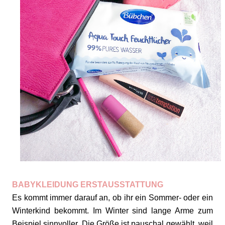
BABYKLEIDUNG ERSTAUSSTATTUNG
Es kommt immer darauf an, ob ihr ein Sommer- oder ein
Winterkind bekommt. Im Winter sind lange Arme zum
Beispiel sinnvoller. Die Größe ist pauschal gewählt, weil