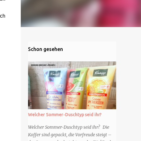
uch
Schon gesehen
Welcher Sommer-Duschtyp seid ihr?
Welcher Sommer-Duschtyp seid ihr? Die
Koffer sind gepackt, die Vorfreude steigt –