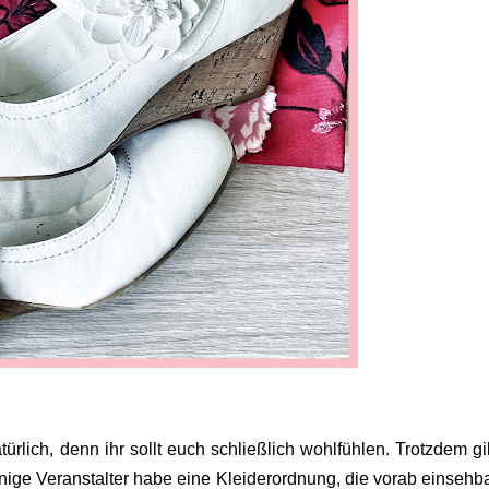
rlich, denn ihr sollt euch schließlich wohlfühlen. Trotzdem gi
inige Veranstalter habe eine Kleiderordnung, die vorab einsehbar