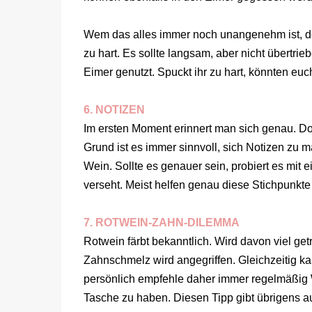
Wem das alles immer noch unangenehm ist, der
zu hart. Es sollte langsam, aber nicht übertr
Eimer genutzt. Spuckt ihr zu hart, könnten euch
6. NOTIZEN
Im ersten Moment erinnert man sich genau. D
Grund ist es immer sinnvoll, sich Notizen zu
Wein. Sollte es genauer sein, probiert es mit 
verseht. Meist helfen genau diese Stichpunkte 
7. ROTWEIN-ZAHN-DILEMMA
Rotwein färbt bekanntlich. Wird davon viel get
Zahnschmelz wird angegriffen. Gleichzeitig kan
persönlich empfehle daher immer regelmäßig 
Tasche zu haben. Diesen Tipp gibt übrigens 