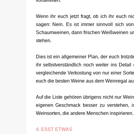
vorbereiten.
Wenn ihr euch jetzt fragt, ob ich ihr euch n
sagen: Nein. Es ist immer sinnvoll sich vo
Schaumweinen, dann frischen Weißweinen und 
stehen.
Dies ist ein allgemeiner Plan, der euch trotz
ihr selbstverständlich noch weiter ins Deta
vergleichende Verkostung von nur einer Sorte
euch die besten Weine aus dem Weinregal au
Auf die Liste gehören übrigens nicht nur Wei
eigenen Geschmack besser zu verstehen, is
Weinsorten, die andere Menschen inspirieren.
4. ESST ETWAS