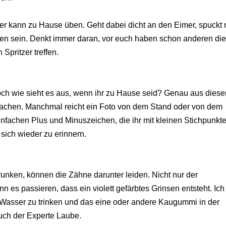
 kann zu Hause üben. Geht dabei dicht an den Eimer, spuckt n
ieben sein. Denkt immer daran, vor euch haben schon anderen di
 Spritzer treffen.
och wie sieht es aus, wenn ihr zu Hause seid? Genau aus dies
 machen. Manchmal reicht ein Foto von dem Stand oder von dem
einfachen Plus und Minuszeichen, die ihr mit kleinen Stichpunkt
sich wieder zu erinnern.
runken, können die Zähne darunter leiden. Nicht nur der
n es passieren, dass ein violett gefärbtes Grinsen entsteht. Ich
Wasser zu trinken und das eine oder andere Kaugummi in der
auch der Experte Laube.