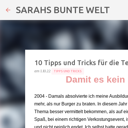
SARAHS BUNTE WELT
10 Tipps und Tricks für die 
am
1.10.22
TIPPS UND TRICKS
Damit es kein 
2004 - Damals absolvierte ich meine Ausbildun
mehr, als nur Burger zu braten. In diesem Ja
Thema besser vermittelt bekommen, als auf ei
Spaß, bei einem richtigen Verkostungsevent, i
und nicht peinlich endet. Ich selbst hatte ger