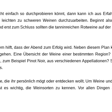
icht einfach so durchprobieren könnt, dann kann ich aus Erfa
n leichten zu schweren Weinen durchzuarbeiten. Beginnt als
erst zum Schluss sollten die tanninreichen Rotweine auf der 
dem hilft, dass der Abend zum Erfolg wird. Neben diesem Plan 
il gehen. Eine Übersicht der Weine einer bestimmten Region?
, zum Beispiel Pinot Noir, aus verschiedenen Appellationen? 
s.
ne, die ihr persönlich mögt oder entdecken wollt. Um Weine un
t es wichtig, die Weinsorten zu kennen. Vor allen Dingen