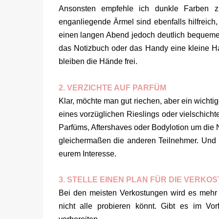
Ansonsten empfehle ich dunkle Farben z
enganliegende Ärmel sind ebenfalls hilfreich
einen langen Abend jedoch deutlich bequemer
das Notizbuch oder das Handy eine kleine H
bleiben die Hände frei.
2. VERZICHTE AUF PARFÜM
Klar, möchte man gut riechen, aber ein wichtig
eines vorzüglichen Rieslings oder vielschi
Parfüms, Aftershaves oder Bodylotion um die 
gleichermaßen die anderen Teilnehmer. Und die
eurem Interesse.
3. STELLE EINEN PLAN FÜR DIE VERKO
Bei den meisten Verkostungen wird es mehr 
nicht alle probieren könnt. Gibt es im Vor