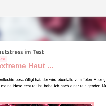
Direkt zum Hauptbereich
utstress im Test
KAUF
extreme Haut ...
lechte beschäftigt hat, der wird ebenfalls vom Toten Meer g
 meine Nase echt rot ist, habe ich nach einer reinigenden M