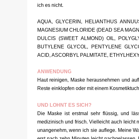
ich es nicht.
AQUA, GLYCERIN, HELIANTHUS ANNUUS
MAGNESIUM CHLORIDE (DEAD SEA MAGN
DULCIS (SWEET ALMOND) OIL, POLYG
BUTYLENE GLYCOL, PENTYLENE GLYC
ACID, ASCORBYL PALMITATE, ETHYLHE
ANWENDUNG
Haut reinigen, Maske herausnehmen und auf
Reste einklopfen oder mit einem Kosmetiktu
UND LOHNT ES SICH?
Die Maske ist erstmal sehr flüssig, und lässt
medizinisch und frisch. Vielleicht auch leich
unangenehm, wenn ich sie auflege. Meine W
erst nach zehn Minuten leicht nachgelassen.