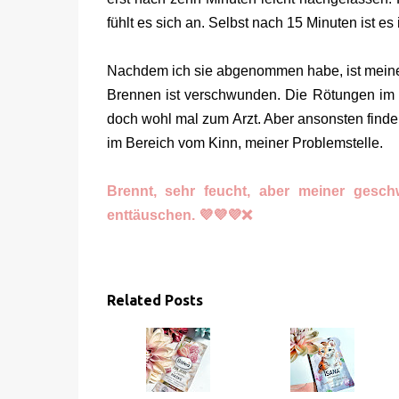
fühlt es sich an. Selbst nach 15 Minuten ist 
Nachdem ich sie abgenommen habe, ist meine 
Brennen ist verschwunden. Die Rötungen im 
doch wohl mal zum Arzt. Aber ansonsten finde 
im Bereich vom Kinn, meiner Problemstelle.
Brennt, sehr feucht, aber meiner geschw
enttäuschen. 💜💜💜❌
Related Posts