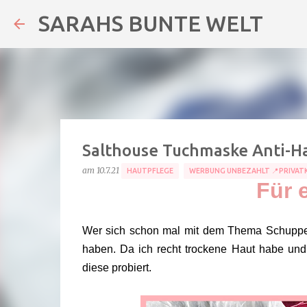
SARAHS BUNTE WELT
Salthouse Tuchmaske Anti-Ha
am
10.7.21
HAUTPFLEGE
WERBUNG UNBEZAHLT 📍PRIVAT
Für 
Wer sich schon mal mit dem Thema Schuppenf
haben. Da ich recht trockene Haut habe und
diese probiert.