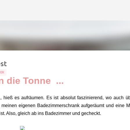
Direkt zum Hauptbereich
st
ER
n die Tonne ...
 hieß es aufräumen. Es ist absolut faszinierend, wo auch üb
al meinen eigenen Badezimmerschrank aufgeräumt und eine 
ist. Also, gleich ab ins Badezimmer und gecheckt.