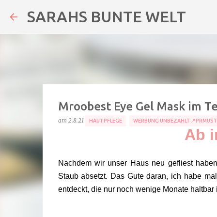
SARAHS BUNTE WELT
Mroobest Eye Gel Mask im Te
am
2.8.21
HAUTPFLEGE
WERBUNG UNBEZAHLT📍PRMUST
Ab i
Nachdem wir unser Haus neu gefliest haben,
Staub absetzt. Das Gute daran, ich habe m
entdeckt, die nur noch wenige Monate haltbar 