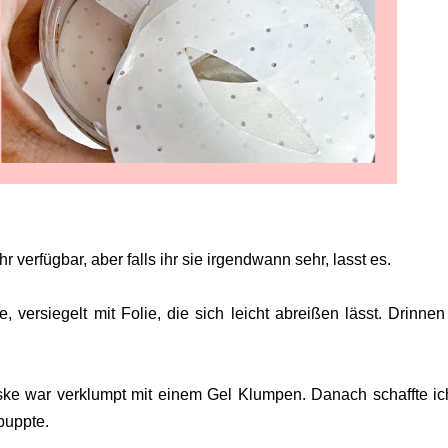
r verfügbar, aber falls ihr sie irgendwann sehr, lasst es.
, versiegelt mit Folie, die sich leicht abreißen lässt. Drinnen
.
ske war verklumpt mit einem Gel Klumpen. Danach schaffte ic
tpuppte.