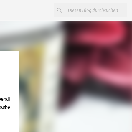
erall
Maske