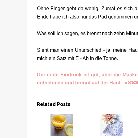
Ohne Finger geht da wenig. Zumal es sich auc
Ende habe ich also nur das Pad genommen un
Was soll ich sagen, es brennt nach zehn Minu
Sieht man einen Unterschied - ja, meine Hau
mich ein Satz mit E - Ab in die Tonne.
Der erste Eindruck ist gut, aber die Maske 
entnehmen und brennt auf der Haut. ⭐️❌❌
Related Posts