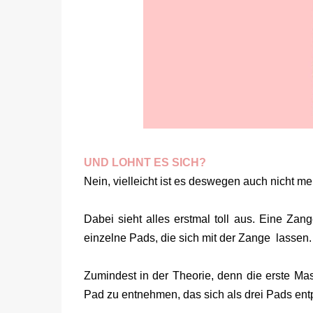
UND LOHNT ES SICH?
Nein, vielleicht ist es deswegen auch nicht meh
Dabei sieht alles erstmal toll aus. Eine Zange
einzelne Pads, die sich mit der Zange lassen
Zumindest in der Theorie, denn die erste Ma
Pad zu entnehmen, das sich als drei Pads en