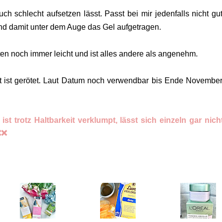
h schlecht aufsetzen lässt. Passt bei mir jedenfalls nicht gu
d damit unter dem Auge das Gel aufgetragen.
ten noch immer leicht und ist alles andere als angenehm.
t ist gerötet. Laut Datum noch verwendbar bis Ende November
ist trotz Haltbarkeit verklumpt, lässt sich einzeln gar nich
❌❌