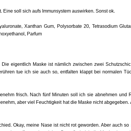
ut. Eine soll sich aufs Immunsystem auswirken. Sonst ok.
yaluronate, Xanthan Gum, Polysorbate 20, Tetrasodium Glut
enoxyethanol, Parfum
Die eigentlich Maske ist nämlich zwischen zwei Schutzschic
rühren tue ich sie auch so, entfalten klappt bei normalen Tü
ngenehm frisch. Nach fünf Minuten soll ich sie abnehmen und 
genehm, aber viel Feuchtigkeit hat die Maske nicht abgegeben.
chied. Okay, meine Nase ist nicht rot geworden. Aber auch so