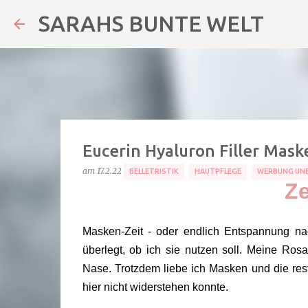
SARAHS BUNTE WELT
Eucerin Hyaluron Filler Mask
am
17.2.22
BELLETRISTIK
HAUTPFLEGE
WERBUNG UNB
Ze
Masken-Zeit - oder endlich Entspannung n
überlegt, ob ich sie nutzen soll. Meine Rosa
Nase. Trotzdem liebe ich Masken und die restl
hier nicht widerstehen konnte.