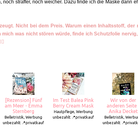
 noch straffer, noch weicher. Dazu finde ich die Maske dann eh
rzeugt. Nicht bei dem Preis. Warum einen Inhaltsstoff, der 
mich was nicht stören würde, finde ich Schutzfolie nervig
♀️
[Rezension] Fünf
Im Test Balea Pink
Wir von der
am Meer - Emma
Berry Cream Mask
anderen Seite 
Sternberg
Anika Decket
Hautpflege, Werbung
Belletristik, Werbung
unbezahlt 📍privatkauf
Belletristik, Werb
unbezahlt 📍privatkauf
unbezahlt 📍privat