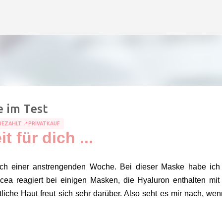
Direkt zum Hauptbereich
e im Test
EZAHLT 📍PRIVATKAUF
it für dich ...
ach einer anstrengenden Woche. Bei dieser Maske habe ich
cea reagiert bei einigen Masken, die Hyaluron enthalten mit 
iche Haut freut sich sehr darüber. Also seht es mir nach, wen