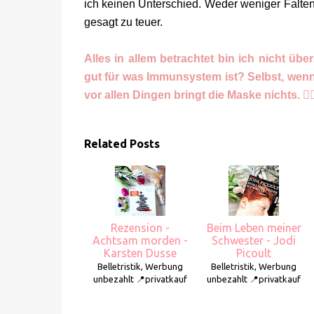
ich keinen Unterschied. Weder weniger Falten,
gesagt zu teuer.
Alles in allem betrachtet bin ich nicht übe
gut für was Immunsystem ist? Selbst, wenn 
vor allen Dingen bringt die Maske nichts. 🤷🏼‍
Related Posts
Rezension -
Beim Leben meiner
Achtsam morden -
Schwester - Jodi
Karsten Dusse
Picoult
Belletristik, Werbung
Belletristik, Werbung
unbezahlt 📍privatkauf
unbezahlt 📍privatkauf