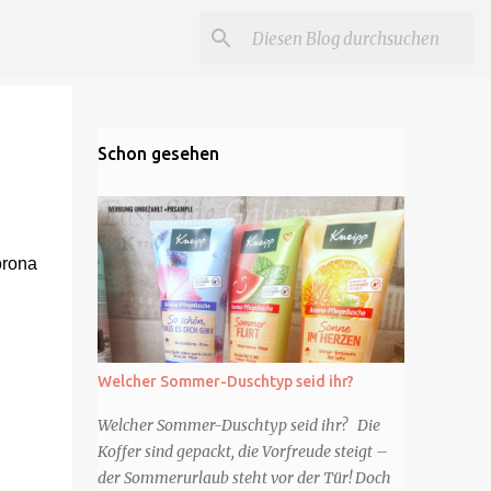
Schon gesehen
orona
Welcher Sommer-Duschtyp seid ihr?
Welcher Sommer-Duschtyp seid ihr? Die
Koffer sind gepackt, die Vorfreude steigt –
der Sommerurlaub steht vor der Tür! Doch