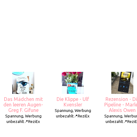
Das Mädchen mit
Die Klippe - Ulf
Rezension - D
den leeren Augen-
Kvensler
Pipeline - Marl
Greg F. Gifune
Alexis Owen
Spannung, Werbung
Spannung, Werbung
unbezahlt📍ReziEx
Spannung, Werbu
unbezahlt📍ReziEx
unbezahlt📍Rezi