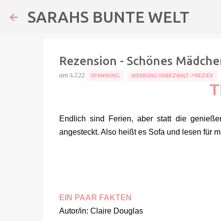
SARAHS BUNTE WELT
Rezension - Schönes Mädchen 
am
4.7.22
SPANNUNG
WERBUNG UNBEZAHLT📍REZIEX
T
Endlich sind Ferien, aber statt die genie
angesteckt. Also heißt es Sofa und lesen für 
EIN PAAR FAKTEN
Autor/in: Claire Douglas