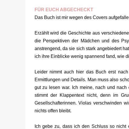
FÜR EUCH ABGECHECKT
Das Buch ist mir wegen des Covers aufgefallen
Erzählt wird die Geschichte aus verschiedenen 
die Perspektiven der Mädchen und des Psych
anstrengend, da sie sich stark angebiedert ha
ich ihre Einblicke wenig spannend fand, wie
Leider nimmt auch hier das Buch erst nach 
Ermittlungen und Details. Man muss also schon
gut zu lesen war. Ich meine, nach und nach 
stimmt der Klappentext nicht, denn im G
Gesellschafterinnen. Violas verschwinden wi
nichts offen bleibt.
Ich gebe zu, dass ich den Schluss so nicht 