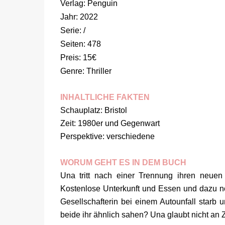
Verlag: Penguin
Jahr: 2022
Serie: /
Seiten: 478
Preis: 15€
Genre: Thriller
INHALTLICHE FAKTEN
Schauplatz: Bristol
Zeit: 1980er und Gegenwart
Perspektive: verschiedene
WORUM GEHT ES IN DEM BUCH
Una tritt nach einer Trennung ihren neuen 
Kostenlose Unterkunft und Essen und dazu noc
Gesellschafterin bei einem Autounfall starb u
beide ihr ähnlich sahen? Una glaubt nicht an Z