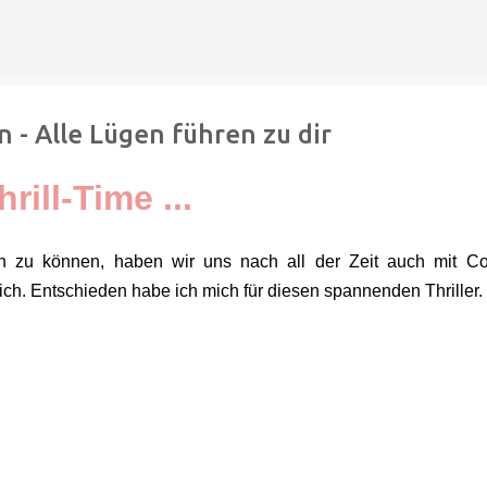
Direkt zum Hauptbereich
- Alle Lügen führen zu dir
hrill-Time ...
ßen zu können, haben wir uns nach all der Zeit auch mit C
mich. Entschieden habe ich mich für diesen spannenden Thriller.