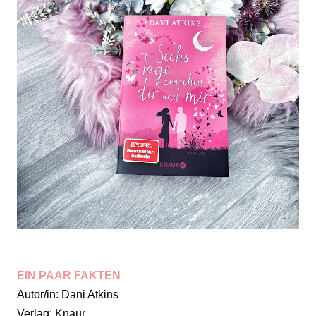
EIN PAAR FAKTEN
Autor/in: Dani Atkins
Verlag: Knaur