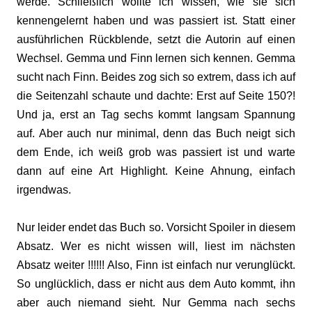
werde. Schließlich wollte ich wissen, wie sie sich
kennengelernt haben und was passiert ist. Statt einer
ausführlichen Rückblende, setzt die Autorin auf einen
Wechsel. Gemma und Finn lernen sich kennen. Gemma
sucht nach Finn. Beides zog sich so extrem, dass ich auf
die Seitenzahl schaute und dachte: Erst auf Seite 150?!
Und ja, erst an Tag sechs kommt langsam Spannung
auf. Aber auch nur minimal, denn das Buch neigt sich
dem Ende, ich weiß grob was passiert ist und warte
dann auf eine Art Highlight. Keine Ahnung, einfach
irgendwas.
Nur leider endet das Buch so. Vorsicht Spoiler in diesem
Absatz. Wer es nicht wissen will, liest im nächsten
Absatz weiter !!!!!! Also, Finn ist einfach nur verunglückt.
So unglücklich, dass er nicht aus dem Auto kommt, ihn
aber auch niemand sieht. Nur Gemma nach sechs