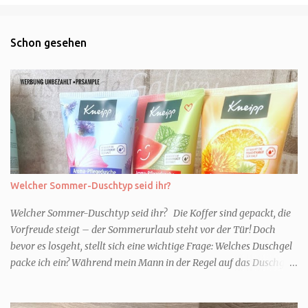
Schon gesehen
Welcher Sommer-Duschtyp seid ihr?
Welcher Sommer-Duschtyp seid ihr? Die Koffer sind gepackt, die
Vorfreude steigt – der Sommerurlaub steht vor der Tür! Doch
bevor es losgeht, stellt sich eine wichtige Frage: Welches Duschgel
packe ich ein? Während mein Mann in der Regel auf das Duschgel
im Hotel zurückgreift und den Kids das herzlich egal ist, überlege
ich tatsächlich sehr lang. Warum? Für mich ist die Dusche im