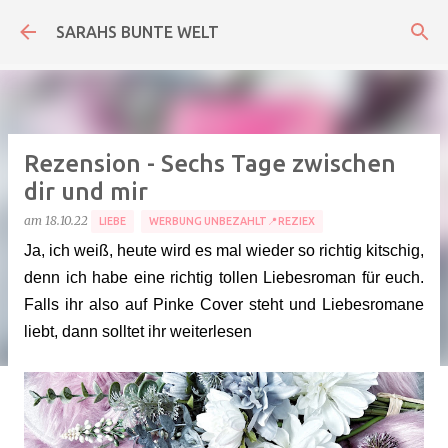
Direkt zum Hauptbereich
SARAHS BUNTE WELT
Rezension - Sechs Tage zwischen
dir und mir
am
18.10.22
LIEBE
WERBUNG UNBEZAHLT📍REZIEX
Ja, ich weiß, heute wird es mal wieder so richtig kitschig,
denn ich habe eine richtig tollen Liebesroman für euch.
Falls ihr also auf Pinke Cover steht und Liebesromane
liebt, dann solltet ihr weiterlesen