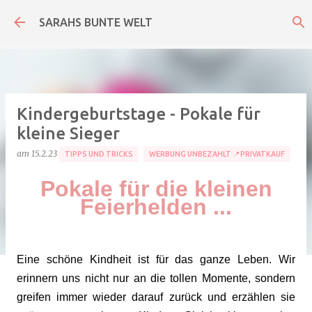
Direkt zum Hauptbereich
SARAHS BUNTE WELT
Kindergeburtstage - Pokale für
kleine Sieger
am
15.2.23
TIPPS UND TRICKS
WERBUNG UNBEZAHLT 📍PRIVATKAUF
Pokale für die kleinen
Feierhelden ...
Eine schöne Kindheit ist für das ganze Leben. Wir
erinnern uns nicht nur an die tollen Momente, sondern
greifen immer wieder darauf zurück und erzählen sie