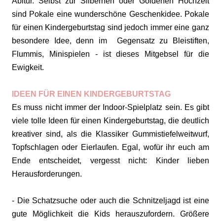
Abitur. Selbst zur Silbernen oder Goldenen Hochzeit
sind Pokale eine wunderschöne Geschenkidee. Pokale
für einen Kindergeburtstag sind jedoch immer eine ganz
besondere Idee, denn im Gegensatz zu Bleistiften,
Flummis, Minispielen - ist dieses Mitgebsel für die
Ewigkeit.
IDEEN FÜR EINEN KINDERGEBURTSTAG
Es muss nicht immer der Indoor-Spielplatz sein. Es gibt
viele tolle Ideen für einen Kindergeburtstag, die deutlich
kreativer sind, als die Klassiker Gummistiefelweitwurf,
Topfschlagen oder Eierlaufen. Egal, wofür ihr euch am
Ende entscheidet, vergesst nicht: Kinder lieben
Herausforderungen.
- Die Schatzsuche oder auch die Schnitzeljagd ist eine
gute Möglichkeit die Kids herauszufordern. Größere