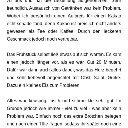
zu uns und hat die Bestellung aufgenommen. Sehr
freundlich, Austausch von Getränken war kein Problem.
Wobei ich persönlich einen Aufpreis für einen Kakao
echt schade fand, denn Kakao ist preislich nicht anders
gewesen als Tee oder Kaffee. Durch den leckeren
Geschmack jedoch noch vertretbar.
Das Frühstück selbst ließ etwas auf sich warten. Es kam
einen jedoch länger vor, als es war. Gut 20 Minuten.
Dafür war dann auch alles dabei, was das Herz begehrt
und sehr liebevoll angerichtet mit Obst, Salat, Gurke.
Dazu ein kleines Eis zum Probieren.
Alles war knusprig, frisch und schmeckte sehr gut. Im
Grunde jedoch wie immer - viel zu viel - was aber kein
Problem war. Einfach noch das extra Brötchen belegen
und nach einer Tüte fragen, sodass ihr später noch eine