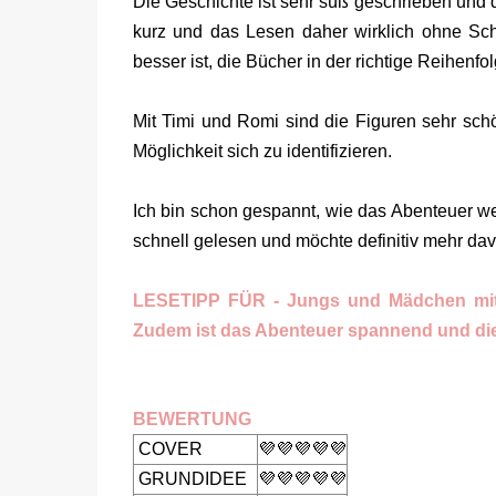
Die Geschichte ist sehr süß geschrieben und de
kurz und das Lesen daher wirklich ohne Schw
besser ist, die Bücher in der richtige Reihenfo
Mit Timi und Romi sind die Figuren sehr sch
Möglichkeit sich zu identifizieren.
Ich bin schon gespannt, wie das Abenteuer wei
schnell gelesen und möchte definitiv mehr da
LESETIPP FÜR - Jungs und Mädchen mit L
Zudem ist das Abenteuer spannend und die 
BEWERTUNG
COVER
💜💜💜💜💜
GRUNDIDEE
💜💜💜💜💜