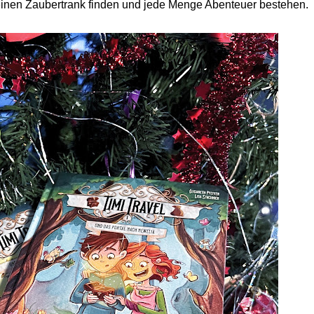
 einen Zaubertrank finden und jede Menge Abenteuer bestehen.