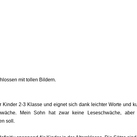
lossen mit tollen Bildern.
r Kinder 2-3 Klasse und eignet sich dank leichter Worte und k
schwäche. Mein Sohn hat zwar keine Leseschwäche, aber 
n soll.