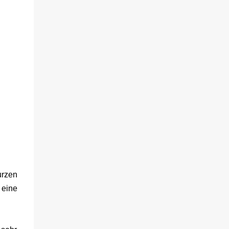
urzen
eine