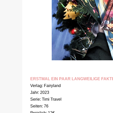
ERSTMAL EIN PAAR LANGWEILIGE FAKT
Verlag: Fairyland
Jahr: 2023
Serie: Timi Travel
Seiten: 76
Preislich: 12€