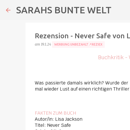
SARAHS BUNTE WELT
Rezension - Never Safe von L
am
19.1.24
WERBUNG UNBEZAHLT📍REZIEX
Buchkritik 
Was passierte damals wirklich? Wurde der r
mal wieder Lust auf einen richtigen Thrille
FAKTEN ZUM BUCH
Autor/in: Lisa Jackson
Titel: Never Safe