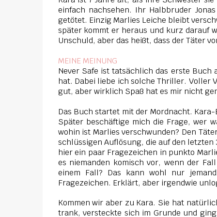
einfach nachsehen. Ihr Halbbruder Jonas 
getötet. Einzig Marlies Leiche bleibt verschw
später kommt er heraus und kurz darauf wir
Unschuld, aber das heißt, dass der Täter v
MEINE MEINUNG
Never Safe ist tatsächlich das erste Buch 
hat. Dabei liebe ich solche Thriller. Volle
gut, aber wirklich Spaß hat es mir nicht g
Das Buch startet mit der Mordnacht. Kara-Bä
Später beschäftige mich die Frage, wer w
wohin ist Marlies verschwunden? Den Täter
schlüssigen Auflösung, die auf den letzten 
hier ein paar Fragezeichen in punkto Marl
es niemanden komisch vor, wenn der Fall
einem Fall? Das kann wohl nur jemand
Fragezeichen. Erklärt, aber irgendwie unl
Kommen wir aber zu Kara. Sie hat natürlich
trank, versteckte sich im Grunde und ging