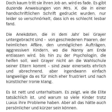
Doch kaum tritt sie ihren Job an, wird es fade. Es gibt
duzende Anweisungen von Mrs. X, die in einer
handschriftlichen Schrift gedruckt wurden, nur
leider so verschnörkelt, dass ich es schlecht lesbar
fand.
Die Anekdoten, die in dem Jahr bei Grayer
untergebracht sind - von geschiedenen Paaren, der
heimlichen Affäre, den unmöglichen Aufträgen,
aggressiven Kindern, wo die Nanny am Ende
entlassen wird, bis hin zu der Psychologin, die
helfen soll, weil Grayer nicht an die Wahlschule
seiner Eltern kommt - sind zwar einerseits ehrlich
und abrechnend, aber irgendwann einfach
langweilige da es für mich eher frustriert und nach
künstlicher Ironie klang.
Es ist nett und unterhaltsam. Es zeigt, wie die Elite
tatsächlich ist, und warum so viele Kinder trotz
Luxus ihre Probleme haben. Aber all das hätte auch
persönlicher und kürzer sein können.