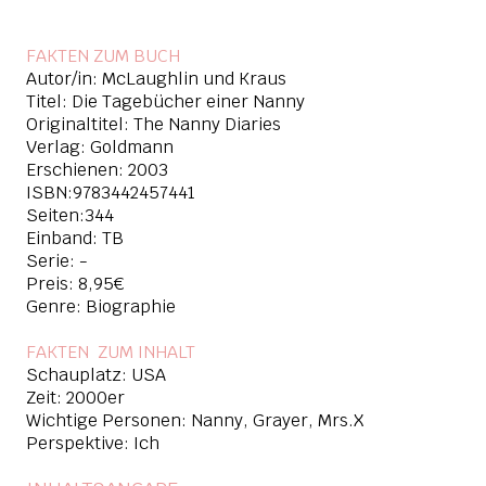
FAKTEN ZUM BUCH
Autor/in: McLaughlin und Kraus
Titel: Die Tagebücher einer Nanny
Originaltitel: The Nanny Diaries
Verlag: Goldmann
Erschienen: 2003
ISBN:9783442457441
Seiten:344
Einband: TB
Serie: -
Preis: 8,95€
Genre: Biographie
FAKTEN ZUM INHALT
Schauplatz: USA
Zeit: 2000er
Wichtige Personen: Nanny, Grayer, Mrs.X
Perspektive: Ich