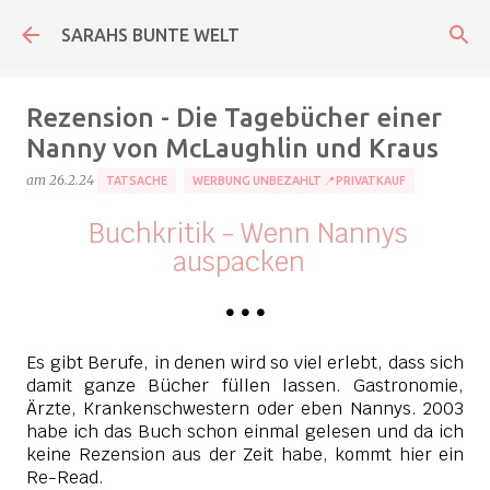
Direkt zum Hauptbereich
SARAHS BUNTE WELT
Rezension - Die Tagebücher einer
Nanny von McLaughlin und Kraus
am
26.2.24
TATSACHE
WERBUNG UNBEZAHLT 📍PRIVATKAUF
Buchkritik - Wenn Nannys
auspacken
•
•
•
Es gibt Berufe, in denen wird so viel erlebt, dass sich
damit ganze Bücher füllen lassen. Gastronomie,
Ärzte, Krankenschwestern oder eben Nannys. 2003
habe ich das Buch schon einmal gelesen und da ich
keine Rezension aus der Zeit habe, kommt hier ein
Re-Read.