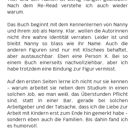
Nach dem Re-Read verstehe ich auch wieder
warum.
Das Buch beginnt mit dem Kennenlernen von Nanny
und ihrem Job als Nanny. Klar, wollen die Autorinnen
nicht ihre wahre Identität verraten. Leider ist und
bleibt Nanny so blass wie ihr Name. Auch die
anderen Figuren sind nur mit Klischees behaftet,
aber austauschbar. Eben eine Person X. Bei so
einem Buch einerseits nachvollziehbar, aber ich
habe trotzdem eine Bindung zur Figur vermisst.
Auf den ersten Seiten lerne ich nicht nur sie kennen
- warum arbeitet sie neben dem Studium in einen
solchen Job, wo man weiß, das Überstunden Pflicht
sind, statt in einer Bar, gerade bei solchen
Arbeitgeber und der Tatsache, dass ich die Liebe zur
Arbeit mit Kindern erst zum Ende hin
gemerkt habe -
sondern eben auch die Familien. Bis dahin fand ich
es humorvoll.