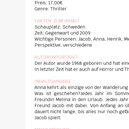
Preis: 17,00€
Genre: Thriller
FAKTEN ZUM INHAL
T
Schauplatz: Schweden
Zeit: Gegenwart und 2009
Wichtige Personen: Jacob, Anna, Henrik, M
Perspektive: verschiedene
AUTORENPORTRAIT
Der Autor wurde 1968 geboren und hat ein
In letzter Zeit hat er auch auf Horror und Th
INHALTSANGABE
Anna kehrt als einzige von der Wanderung
Was ist geschehen?Jedes Jahr im Somme
Freundin Melina in den Urlaub. Jedes Jahr
Freund Jacob mit dabei. Von Anfang an ü
dauert nicht lange, bis alles nur noch gef
Jacob spielt.