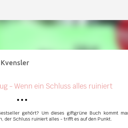
Direkt zum Hauptbereich
 Kvensler
lug - Wenn ein Schluss alles ruiniert
•
•
•
estseller gehört? Um dieses giftgrüne Buch kommt ma
 der Schluss ruiniert alles - trifft es auf den Punkt.