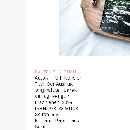
FAKTEN ZUM BUCH
Autor/in: Ulf Kvensler
Titel: Der Ausflug
Originaltitel: Sarek
Verlag: Penguin
Erschienen: 2024
ISBN:
978-3328110811
Seiten: 464
Einband: Paperback
Serie: -