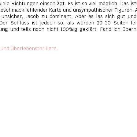
iele Richtungen einschlägt. Es ist so viel möglich. Das ist
Geschmack fehlender Karte und unsympathischer Figuren.
k unsicher, Jacob zu dominant. Aber es las sich gut un
er Schluss ist jedoch so, als würden 20-30 Seiten feh
sung und teils noch nicht 100%ig geklärt. Fand ich über
nd Überlebensthrillern.