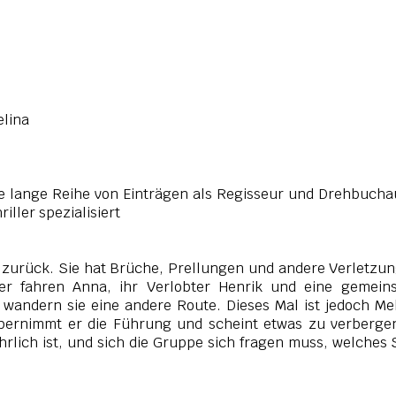
elina
e lange Reihe von Einträgen als Regisseur und Drehbucha
riller spezialisiert
 zurück. Sie hat Brüche, Prellungen und andere Verletzu
r fahren Anna, ihr Verlobter Henrik und eine gemein
 wandern sie eine andere Route. Dieses Mal ist jedoch Me
bernimmt er die Führung
und scheint etwas zu verbergen
ährlich ist, und sich die Gruppe sich fragen muss, welches 