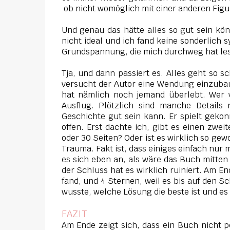
ob nicht womöglich mit einer anderen Figu
Und genau das hätte alles so gut sein könn
nicht ideal und ich fand keine sonderlich 
Grundspannung, die mich durchweg hat le
Tja, und dann passiert es. Alles geht so 
versucht der Autor eine Wendung einzubaue
hat nämlich noch jemand überlebt. Wer ve
Ausflug. Plötzlich sind manche Details
Geschichte gut sein kann. Er spielt gekon
offen. Erst dachte ich, gibt es einen zwe
oder 30 Seiten? Oder ist es wirklich so gewo
Trauma. Fakt ist, dass einiges einfach nur 
es sich eben an, als wäre das Buch mitten
der Schluss hat es wirklich ruiniert. Am E
fand, und 4 Sternen, weil es bis auf den Sc
wusste, welche Lösung die beste ist und es 
FAZIT
Am Ende zeigt sich, dass ein Buch nicht p