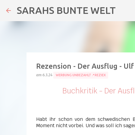
SARAHS BUNTE WELT
Rezension - Der Ausflug - Ulf
am
6.3.24
WERBUNG UNBEZAHLT📍REZIEX
Buchkritik - Der Ausf
Habt ihr schon von dem schwedischen B
Moment nicht vorbei. Und was soll ich sagen,