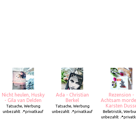
Nicht heulen, Husky
Ada - Christian
Rezension -
- Gila van Delden
Berkel
Achtsam morde
Karsten Duss
Tatsache, Werbung
Tatsache, Werbung
unbezahlt 📍privatkauf
unbezahlt 📍privatkauf
Belletristik, Werb
unbezahlt 📍privat