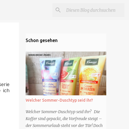
Schon gesehen
Serie
 ich
Welcher Sommer-Duschtyp seid ihr?
Welcher Sommer-Duschtyp seid ihr? Die
Koffer sind gepackt, die Vorfreude steigt –
der Sommerurlaub steht vor der Tür! Doch