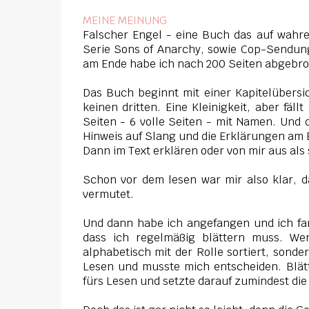
MEINE MEINUNG
Falscher Engel - eine Buch das auf wahre
Serie Sons of Anarchy, sowie Cop-Sendun
am Ende habe ich nach 200 Seiten abgebr
Das Buch beginnt mit einer Kapitelübersich
keinen dritten. Eine Kleinigkeit, aber fäl
Seiten - 6 volle Seiten - mit Namen. Und d
Hinweis auf Slang und die Erklärungen am E
Dann im Text erklären oder von mir aus al
Schon vor dem lesen war mir also klar, d
vermutet.
Und dann habe ich angefangen und ich fa
dass ich regelmäßig blättern muss. Wer
alphabetisch mit der Rolle sortiert, sond
Lesen und musste mich entscheiden. Blätt
fürs Lesen und setzte darauf zumindest di