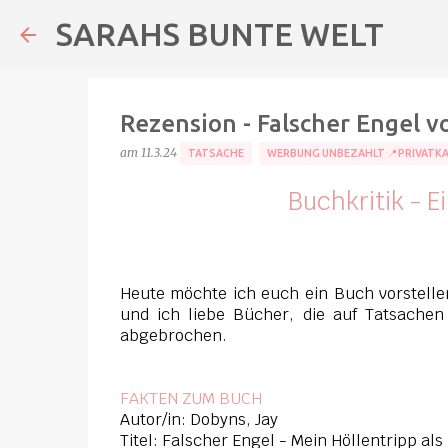
SARAHS BUNTE WELT
Rezension - Falscher Engel v
am
11.3.24
TATSACHE
WERBUNG UNBEZAHLT 📍PRIVATK
Buchkritik - 
Heute möchte ich euch ein Buch vorstellen
und ich liebe Bücher, die auf Tatsache
abgebrochen.
FAKTEN ZUM BUCH
Autor/in: Dobyns, Jay
Titel: Falscher Engel - Mein Höllentripp al