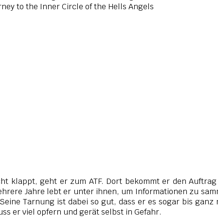
ney to the Inner Circle of the Hells Angels
icht klappt, geht er zum ATF. Dort bekommt er den Auftrag
ehrere Jahre lebt er unter ihnen, um Informationen zu sa
eine Tarnung ist dabei so gut, dass er es sogar bis ganz
ss er viel opfern und gerät selbst in Gefahr.