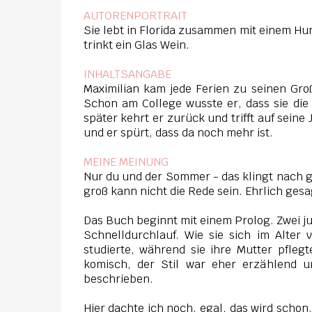
AUTORENPORTRAIT
Sie lebt in Florida zusammen mit einem Hun
trinkt ein Glas Wein.
INHALTSANGABE
Maximilian kam jede Ferien zu seinen Gro
Schon am College wusste er, dass sie die
später kehrt er zurück und trifft auf seine
und er spürt, dass da noch mehr ist.
MEINE MEINUNG
Nur du und der Sommer - das klingt nach g
groß kann nicht die Rede sein. Ehrlich gesa
Das Buch beginnt mit einem Prolog. Zwei j
Schnelldurchlauf. Wie sie sich im Alter
studierte, während sie ihre Mutter pfleg
komisch, der Stil war eher erzählend u
beschrieben.
Hier dachte ich noch, egal, das wird schon