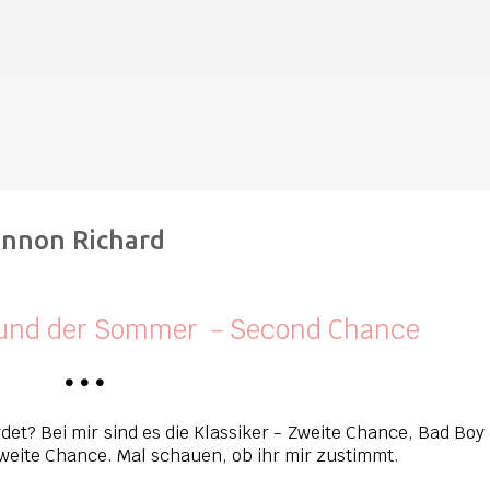
Direkt zum Hauptbereich
annon Richard
 und der Sommer - Second Chance
•
•
•
det? Bei mir sind es die Klassiker - Zweite Chance, Bad Boy
 zweite Chance. Mal schauen, ob ihr mir zustimmt.