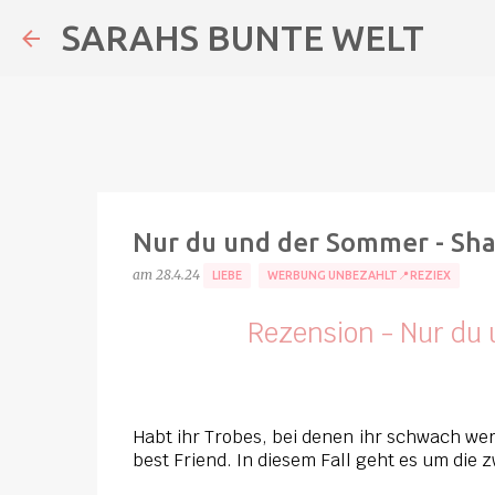
SARAHS BUNTE WELT
Nur du und der Sommer - Sh
am
28.4.24
LIEBE
WERBUNG UNBEZAHLT📍REZIEX
Rezension - Nur du
Habt ihr Trobes, bei denen ihr schwach wer
best Friend. In diesem Fall geht es um die