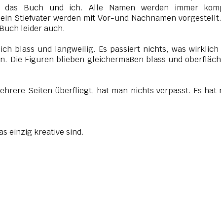
o das Buch und ich. Alle Namen werden immer komp
sein Stiefvater werden mit Vor-und Nachnamen vorgestellt
s Buch leider auch.
sich blass und langweilig. Es passiert nichts, was wirklic
n. Die Figuren blieben gleichermaßen blass und oberfläch
ehrere Seiten überfliegt, hat man nichts verpasst. Es hat
s einzig kreative sind.