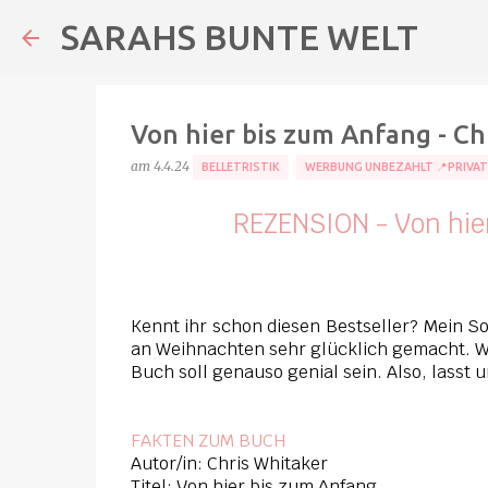
SARAHS BUNTE WELT
Von hier bis zum Anfang - Ch
am
4.4.24
BELLETRISTIK
WERBUNG UNBEZAHLT 📍PRIVA
REZENSION - Von hier
Kennt ihr schon diesen Bestseller? Mein 
an Weihnachten sehr glücklich gemacht. W
Buch soll genauso genial sein. Also, lasst
FAKTEN ZUM BUCH
Autor/in: Chris Whitaker
Titel: Von hier bis zum Anfang