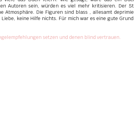
n Autoren sein, würden es viel mehr kritisieren. Der Sti
ne Atmosphäre. Die Figuren sind blass , allesamt deprimi
 Liebe, keine Hilfe nichts. Für mich war es eine gute Grund
egelempfehlungen setzen und denen blind vertrauen.