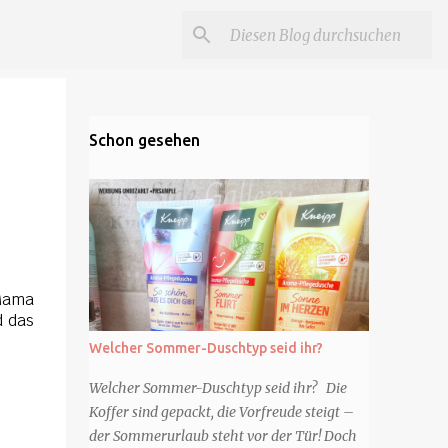
Schon gesehen
 Mama
d das
Welcher Sommer-Duschtyp seid ihr?
Welcher Sommer-Duschtyp seid ihr? Die
Koffer sind gepackt, die Vorfreude steigt –
der Sommerurlaub steht vor der Tür! Doch