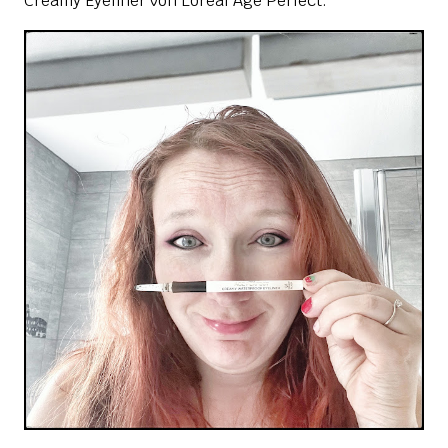
Creamy Eyeliner von Loreal Age Perfect.