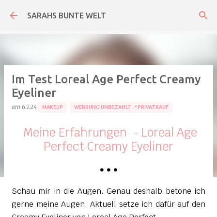
Direkt zum Hauptbereich
SARAHS BUNTE WELT
Im Test Loreal Age Perfect Creamy
Eyeliner
am
6.7.24
MAKEUP
WERBUNG UNBEZAHLT 📍PRIVATKAUF
Meine Erfahrungen - Loreal Age
Perfect Creamy Eyeliner
•
•
•
Schau mir in die Augen. Genau deshalb betone ich
gerne meine Augen. Aktuell setze ich dafür auf den