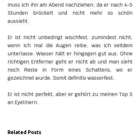
muss ich ihn am Abend nachziehen, da er nach 4-5
Stunden bröckelt und nicht mehr so schön
aussieht.
Er ist nicht unbedingt wischfest, zumindest nicht,
wenn ich mal die Augen reibe, was ich seitdem
unterlasse. Wasser hält er hingegen gut aus. Ohne
richtigen Entferner geht er nicht ab und man sieht
noch Reste in Form eines Schattens, wo er
gezeichnet wurde. Somit definitiv wasserfest.
Er ist nicht perfekt, aber er gehört zu meinen Top 5
an Eyelinern.
Related Posts