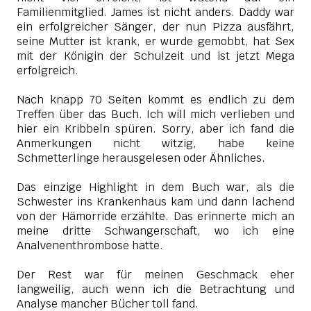
Familienmitglied. James ist nicht anders. Daddy war
ein erfolgreicher Sänger, der nun Pizza ausfährt,
seine Mutter ist krank, er wurde gemobbt, hat Sex
mit der Königin der Schulzeit und ist jetzt Mega
erfolgreich.
Nach knapp 70 Seiten kommt es endlich zu dem
Treffen über das Buch. Ich will mich verlieben und
hier ein Kribbeln spüren. Sorry, aber ich fand die
Anmerkungen nicht witzig, habe keine
Schmetterlinge herausgelesen oder Ähnliches.
Das einzige Highlight in dem Buch war, als die
Schwester ins Krankenhaus kam und dann lachend
von der Hämorride erzählte. Das erinnerte mich an
meine dritte Schwangerschaft, wo ich eine
Analvenenthrombose hatte.
Der Rest war für meinen Geschmack eher
langweilig, auch wenn ich die Betrachtung und
Analyse mancher Bücher toll fand.