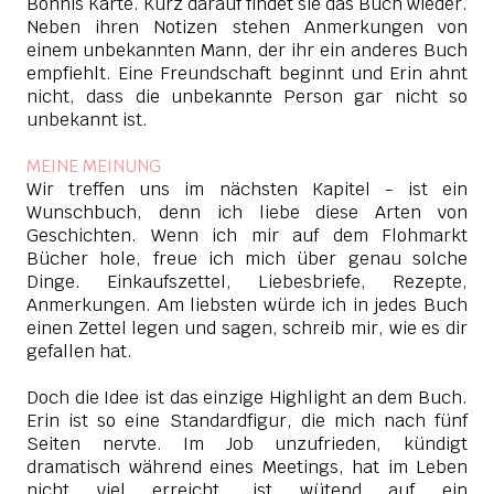
Bonnis Karte. Kurz darauf findet sie das Buch wieder.
Neben ihren Notizen stehen Anmerkungen von
einem unbekannten Mann, der ihr ein anderes Buch
empfiehlt. Eine Freundschaft beginnt und Erin ahnt
nicht, dass die unbekannte Person gar nicht so
unbekannt ist.
MEINE MEINUNG
Wir treffen uns im nächsten Kapitel - ist ein
Wunschbuch, denn ich liebe diese Arten von
Geschichten. Wenn ich mir auf dem Flohmarkt
Bücher hole, freue ich mich über genau solche
Dinge. Einkaufszettel, Liebesbriefe, Rezepte,
Anmerkungen. Am liebsten würde ich in jedes Buch
einen Zettel legen und sagen, schreib mir, wie es dir
gefallen hat.
Doch die Idee ist das einzige Highlight an dem Buch.
Erin ist so eine Standardfigur, die mich nach fünf
Seiten nervte. Im Job unzufrieden, kündigt
dramatisch während eines Meetings, hat im Leben
nicht viel erreicht, ist wütend auf ein