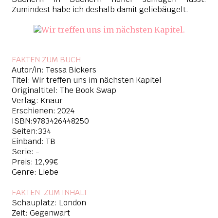
Zumindest habe ich deshalb damit geliebäugelt.
FAKTEN ZUM BUCH
Autor/in: Tessa Bickers
Titel: Wir treffen uns im nächsten Kapitel
Originaltitel: The Book Swap
Verlag: Knaur
Erschienen: 2024
ISBN:9783426448250
Seiten:334
Einband: TB
Serie: -
Preis: 12,99€
Genre: Liebe
FAKTEN ZUM INHAL
T
Schauplatz: London
Zeit: Gegenwart