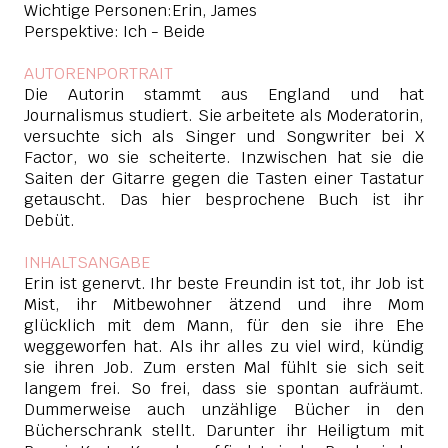
Wichtige Personen:Erin, James
Perspektive: Ich - Beide
AUTORENPORTRAIT
Die Autorin stammt aus England und hat
Journalismus studiert. Sie arbeitete als Moderatorin,
versuchte sich als Singer und Songwriter bei X
Factor, wo sie scheiterte. Inzwischen hat sie die
Saiten der Gitarre gegen die Tasten einer Tastatur
getauscht. Das hier besprochene Buch ist ihr
Debüt.
INHALTSANGABE
Erin ist genervt. Ihr beste Freundin ist tot, ihr Job ist
Mist, ihr Mitbewohner ätzend und ihre Mom
glücklich mit dem Mann, für den sie ihre Ehe
weggeworfen hat. Als ihr alles zu viel wird, kündig
sie ihren Job. Zum ersten Mal fühlt sie sich seit
langem frei. So frei, dass sie spontan aufräumt.
Dummerweise auch unzählige Bücher in den
Bücherschrank stellt. Darunter ihr Heiligtum mit