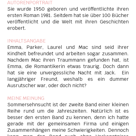
AUTORENPORTRAIT
Sie wurde 1950 geboren und veröffentlichte ihren
ersten Roman 1981. Seitdem hat sie über 100 Bücher
veröffentlicht und die Welt mit ihren Geschichten
erobert.
INHALTSANGABE
Emma, Parker, Laurel und Mac sind seid ihrer
Kindheit befreundet und arbeiten sogar zusammen.
Nachdem Mac ihren Traummann gefunden hat, ist
Emma, die Romantikerin etwas traurig. Doch dann
hat sie eine unvergessliche Nacht mit Jack. Ein
langjähriger Freund, weshalb es ein dummer
Ausrutscher war, oder doch nicht?
MEINE MEINUNG
Sommersehnsucht ist der zweite Band einer kleinen
Reihe rund um die Jahreszeiten. Natürlich ist es
besser den ersten Band zu kennen, denn ich hatte
gerade mit der gemeinsamen Firma und einigen
Zusammenhängen meine Schwierigkeiten. Dennoch