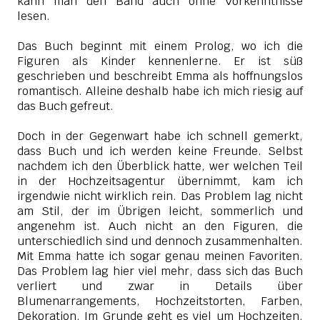
kann man den Band auch ohne Vorkenntnisse
lesen.
Das Buch beginnt mit einem Prolog, wo ich die
Figuren als Kinder kennenlerne. Er ist süß
geschrieben und beschreibt Emma als hoffnungslos
romantisch. Alleine deshalb habe ich mich riesig auf
das Buch gefreut.
Doch in der Gegenwart habe ich schnell gemerkt,
dass Buch und ich werden keine Freunde. Selbst
nachdem ich den Überblick hatte, wer welchen Teil
in der Hochzeitsagentur übernimmt, kam ich
irgendwie nicht wirklich rein. Das Problem lag nicht
am Stil, der im Übrigen leicht, sommerlich und
angenehm ist. Auch nicht an den Figuren, die
unterschiedlich sind und dennoch zusammenhalten.
Mit Emma hatte ich sogar genau meinen Favoriten.
Das Problem lag hier viel mehr, dass sich das Buch
verliert und zwar in Details über
Blumenarrangements, Hochzeitstorten, Farben,
Dekoration. Im Grunde geht es viel um Hochzeiten.