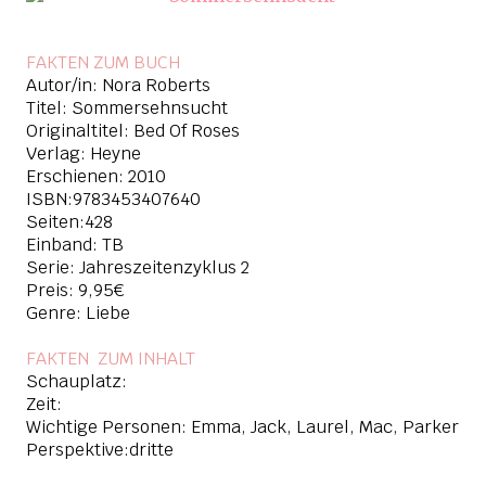
FAKTEN ZUM BUCH
Autor/in: Nora Roberts
Titel: Sommersehnsucht
Originaltitel: Bed Of Roses
Verlag: Heyne
Erschienen: 2010
ISBN:9783453407640
Seiten:428
Einband: TB
Serie: Jahreszeitenzyklus 2
Preis: 9,95€
Genre: Liebe
FAKTEN ZUM INHAL
T
Schauplatz:
Zeit:
Wichtige Personen: Emma, Jack, Laurel, Mac, Parker
Perspektive:dritte