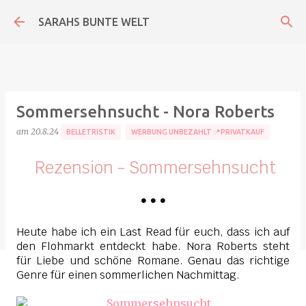
Direkt zum Hauptbereich
SARAHS BUNTE WELT
Sommersehnsucht - Nora Roberts
am
20.8.24
BELLETRISTIK
WERBUNG UNBEZAHLT 📍PRIVATKAUF
Rezension - Sommersehnsucht
•
•
•
Heute habe ich ein Last Read für euch, dass ich auf
den Flohmarkt entdeckt habe. Nora Roberts steht
für Liebe und schöne Romane. Genau das richtige
Genre für einen sommerlichen Nachmittag.