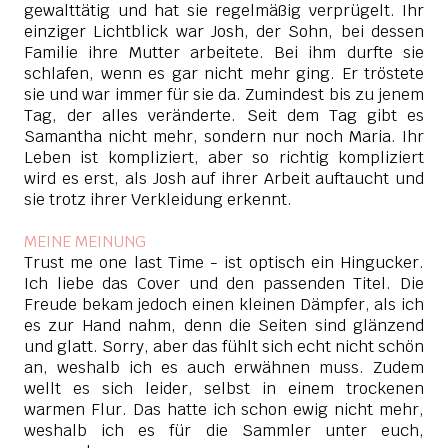
gewalttätig und hat sie regelmäßig verprügelt. Ihr
einziger Lichtblick war Josh, der Sohn, bei dessen
Familie ihre Mutter arbeitete. Bei ihm durfte sie
schlafen, wenn es gar nicht mehr ging. Er tröstete
sie und war immer für sie da. Zumindest bis zu jenem
Tag, der alles veränderte. Seit dem Tag gibt es
Samantha nicht mehr, sondern nur noch Maria. Ihr
Leben ist kompliziert, aber so richtig kompliziert
wird es erst, als Josh auf ihrer Arbeit auftaucht und
sie trotz ihrer Verkleidung erkennt.
MEINE MEINUNG
Trust me one last Time - ist optisch ein Hingucker.
Ich liebe das Cover und den passenden Titel. Die
Freude bekam jedoch einen kleinen Dämpfer, als ich
es zur Hand nahm, denn die Seiten sind glänzend
und glatt. Sorry, aber das fühlt sich echt nicht schön
an, weshalb ich es auch erwähnen muss. Zudem
wellt es sich leider, selbst in einem trockenen
warmen Flur. Das hatte ich schon ewig nicht mehr,
weshalb ich es für die Sammler unter euch,