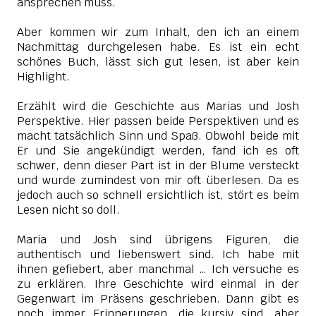
ansprechen muss.
Aber kommen wir zum Inhalt, den ich an einem
Nachmittag durchgelesen habe. Es ist ein echt
schönes Buch, lässt sich gut lesen, ist aber kein
Highlight.
Erzählt wird die Geschichte aus Marias und Josh
Perspektive. Hier passen beide Perspektiven und es
macht tatsächlich Sinn und Spaß. Obwohl beide mit
Er und Sie angekündigt werden, fand ich es oft
schwer, denn dieser Part ist in der Blume versteckt
und wurde zumindest von mir oft überlesen. Da es
jedoch auch so schnell ersichtlich ist, stört es beim
Lesen nicht so doll.
Maria und Josh sind übrigens Figuren, die
authentisch und liebenswert sind. Ich habe mit
ihnen gefiebert, aber manchmal … Ich versuche es
zu erklären.
Ihre Geschichte wird einmal in der
Gegenwart im Präsens geschrieben. Dann gibt es
noch immer Erinnerungen, die kursiv sind, aber