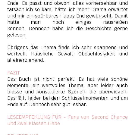
Ende. Es passt und obwohl alles vorhersehbar und
tatsächlich so kam, hätte ich mehr Drama erwartet
und mir ein spürbares Happy End gewünscht. Damit
hätte man noch einiges rausreißen
können.
Dennoch habe ich die Geschichte gerne
gelesen.
Übrigens das Thema finde ich sehr spannend und
wertvoll. Häusliche Gewalt, Obdachlosigkeit und
alleinerziehend.
FAZIT
Das Buch ist nicht perfekt. Es hat viele schöne
Momente, ein wertvolles Thema, aber leider auch
blasse und konstruierte Szenen, die überwiegen.
Das fällt leider bei den Schlüsselmomenten und am
Ende auf. Dennoch sehr gut lesbar.
LESEEMPFEHLUNG FÜR - Fans von Second Chance
und Zwei Klassen Liebe