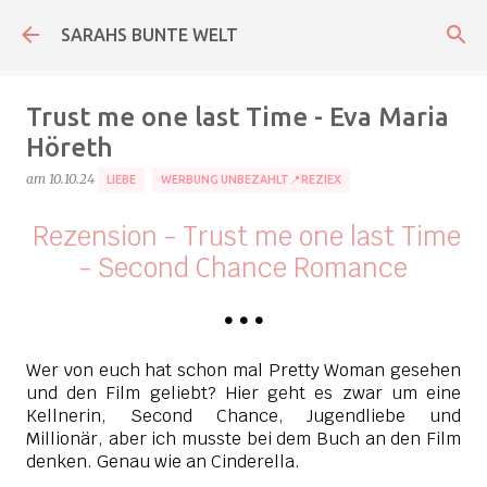
Direkt zum Hauptbereich
SARAHS BUNTE WELT
Trust me one last Time - Eva Maria
Höreth
am
10.10.24
LIEBE
WERBUNG UNBEZAHLT📍REZIEX
Rezension - Trust me one last Time
- Second Chance Romance
•
•
•
Wer von euch hat schon mal Pretty Woman gesehen
und den Film geliebt? Hier geht es zwar um eine
Kellnerin, Second Chance, Jugendliebe und
Millionär, aber ich musste bei dem Buch an den Film
denken. Genau wie an Cinderella.