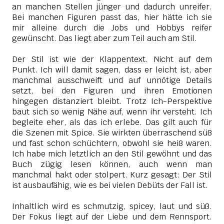
an manchen Stellen jünger und dadurch unreifer.
Bei manchen Figuren passt das, hier hätte ich sie
mir alleine durch die Jobs und Hobbys reifer
gewünscht. Das liegt aber zum Teil auch am Stil.
Der Stil ist wie der Klappentext. Nicht auf dem
Punkt. Ich will damit sagen, dass er leicht ist, aber
manchmal ausschweift und auf unnötige Details
setzt, bei den Figuren und ihren Emotionen
hingegen distanziert bleibt. Trotz Ich-Perspektive
baut sich so wenig Nähe auf, wenn ihr versteht. Ich
begleite eher, als das ich erlebe. Das gilt auch für
die Szenen mit Spice. Sie wirkten überraschend süß
und fast schon schüchtern, obwohl sie heiß waren.
Ich habe mich letztlich an den Stil gewöhnt und das
Buch zügig lesen können, auch wenn man
manchmal hakt oder stolpert. Kurz gesagt: Der Stil
ist ausbaufähig, wie es bei vielen Debüts der Fall ist.
Inhaltlich wird es schmutzig, spicey, laut und süß.
Der Fokus liegt auf der Liebe und dem Rennsport.