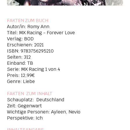
FAKTEN ZUM BUCH
Autor/in: Romy Ann
Titel: MX Racing - Forever Love
Verlag: BOD
Erschienen: 2021
ISBN:
9783756295210
Seiten: 312
Einband: TB
Serie: MX Racing 1 von 4
Preis: 12,99€
Genre: Liebe
FAKTEN ZUM INHAL
T
Schauplatz: Deutschland
Zeit: Gegenwart
Wichtige Personen: Ayleen, Nevio
Perspektive: Ich
INHALTSANGABE