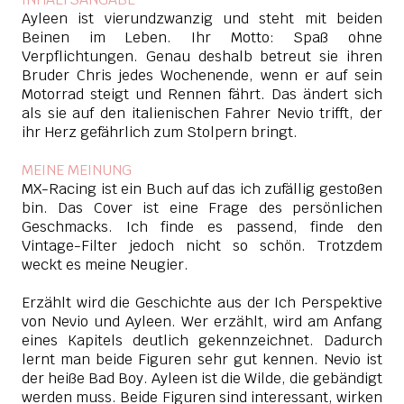
Ayleen ist vierundzwanzig und steht mit beiden
Beinen im Leben. Ihr Motto: Spaß ohne
Verpflichtungen. Genau deshalb betreut sie ihren
Bruder Chris jedes Wochenende, wenn er auf sein
Motorrad steigt und Rennen fährt. Das ändert sich
als sie auf den italienischen Fahrer Nevio trifft, der
ihr Herz gefährlich zum Stolpern bringt.
MEINE MEINUNG
MX-Racing ist ein Buch auf das ich zufällig gestoßen
bin. Das Cover ist eine Frage des persönlichen
Geschmacks. Ich finde es passend, finde den
Vintage-Filter jedoch nicht so schön. Trotzdem
weckt es meine Neugier.
Erzählt wird die Geschichte aus der Ich Perspektive
von Nevio und Ayleen. Wer erzählt, wird am Anfang
eines Kapitels deutlich gekennzeichnet. Dadurch
lernt man beide Figuren sehr gut kennen. Nevio ist
der heiße Bad Boy. Ayleen ist die Wilde, die gebändigt
werden muss. Beide Figuren sind interessant, wirken