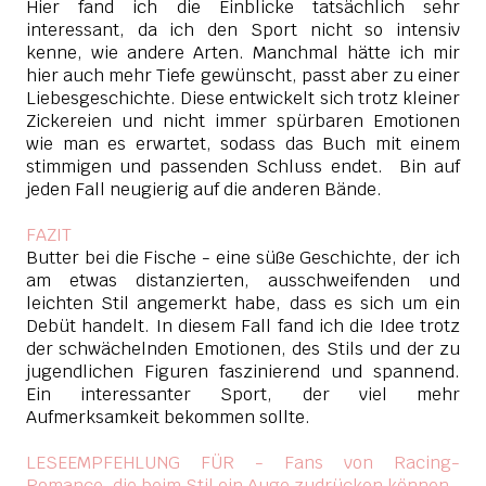
Hier fand ich die Einblicke tatsächlich sehr
interessant, da ich den Sport nicht so intensiv
kenne, wie andere Arten. Manchmal hätte ich mir
hier auch mehr Tiefe gewünscht, passt aber zu einer
Liebesgeschichte. Diese entwickelt sich trotz kleiner
Zickereien und nicht immer spürbaren Emotionen
wie man es erwartet, sodass das Buch mit einem
stimmigen und passenden Schluss endet. Bin auf
jeden Fall neugierig auf die anderen Bände.
FAZIT
Butter bei die Fische - eine süße Geschichte, der ich
am etwas distanzierten, ausschweifenden und
leichten Stil angemerkt habe, dass es sich um ein
Debüt handelt. In diesem Fall fand ich die Idee trotz
der schwächelnden Emotionen, des Stils und der zu
jugendlichen Figuren faszinierend und spannend.
Ein interessanter Sport, der viel mehr
Aufmerksamkeit bekommen sollte.
LESEEMPFEHLUNG FÜR - Fans von Racing-
Romance, die beim Stil ein Auge zudrücken können.