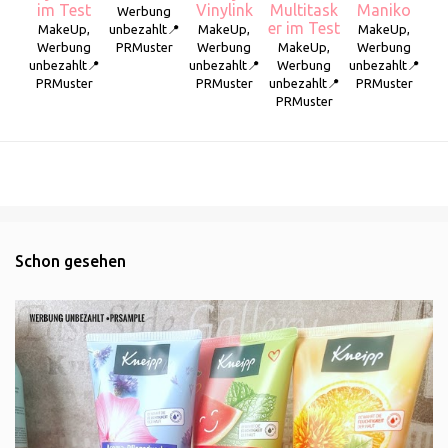
im Test
Vinylink
Multitask
Maniko
Werbung
er im Test
MakeUp,
unbezahlt📍
MakeUp,
MakeUp,
Werbung
PRMuster
Werbung
MakeUp,
Werbung
unbezahlt📍
unbezahlt📍
Werbung
unbezahlt📍
PRMuster
PRMuster
unbezahlt📍
PRMuster
PRMuster
Schon gesehen