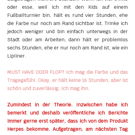
oder esse, weil ich mit den Kids auf einem
Fußballturnier bin, hält es rund vier Stunden, ehe
die Farbe nur noch am Rand sichtbar ist. Trinke ich
jedoch weniger und bin einfach unterwegs in der
Stadt oder am Arbeiten, dann hält er problemlos
sechs Stunden, ehe er nur noch am Rand ist, wie ein
Lipliner.
MUST HAVE ODER FLOP? Ich mag die Farbe und das
Tragegefühl. Okay, er hält keine 16 Stunden, aber ist
schön und zuverlässig. Ich mag ihn.
Zumindest in der Theorie. Inzwischen habe ich
bemerkt und deshalb veröffentliche ich Berichte
immer gerne erst später, dass ich von dem Produkt
Herpes bekomme. Aufgetragen, am nächsten Tag