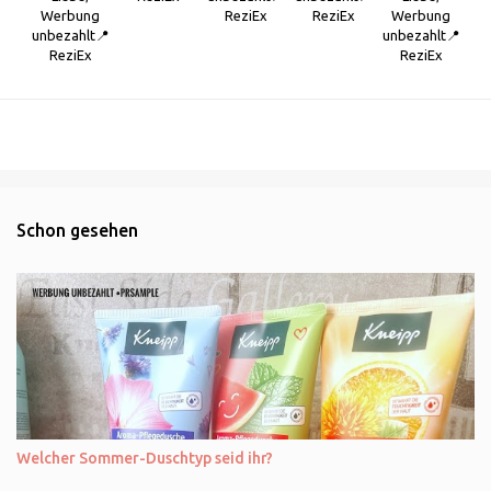
Werbung
ReziEx
ReziEx
Werbung
unbezahlt📍
unbezahlt📍
ReziEx
ReziEx
Schon gesehen
Welcher Sommer-Duschtyp seid ihr?