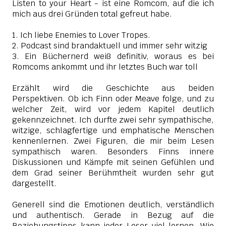
Listen to your Heart - ist eine Romcom, auf die ich
mich aus drei Gründen total gefreut habe.
1. Ich liebe Enemies to Lover Tropes.
2. Podcast sind brandaktuell und immer sehr witzig
3. Ein Büchernerd weiß definitiv, woraus es bei
Romcoms ankommt und ihr letztes Buch war toll
Erzählt wird die Geschichte aus beiden
Perspektiven. Ob ich Finn oder Meave folge, und zu
welcher Zeit, wird vor jedem Kapitel deutlich
gekennzeichnet. Ich durfte zwei sehr sympathische,
witzige, schlagfertige und emphatische Menschen
kennenlernen. Zwei Figuren, die mir beim Lesen
sympathisch waren. Besonders Finns innere
Diskussionen und Kämpfe mit seinen Gefühlen und
dem Grad seiner Berühmtheit wurden sehr gut
dargestellt.
Generell sind die Emotionen deutlich, verständlich
und authentisch. Gerade in Bezug auf die
Beziehungstipps kann jeder Leser viel lernen. Wie