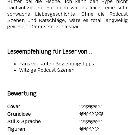
Butter bei die Fische. Ich kann den Hype nicht
nachvollziehen. Für mich war es leider eine sehr
schwache Liebesgeschichte.
Ohne die Podcast
Szenen und Ratschläge, wäre es total langweilig
gewesen. Dafür sehr gut lesbar.
Leseempfehlung für Leser von ..
Fans von guten Beziehungstipps
Witzige Podcast Szenen
Bewertung
Cover
🩷🩷🩷🩷🩷
Grundidee
🩷🩷🩷🩷🩷
Stil & Sprache
🩷🩷🩷🩷🩷
Figuren
🩷🩷🩷🩷