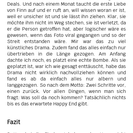
Deals. Und nach einem Monat taucht die erste Liebe
von Finn auf und er ruft an, will wissen woran er ist,
weil er unsicher ist und sie lässt ihn ziehen. Klar, sie
möchte ihm nicht im Weg stechen, sie ist verletzt, da
er die Person getroffen hat, aber logischer wäre es
gewesen, wenn das Foto viral gegangen und so der
Streit entstanden wäre. Mir war das zu viel
künstliches Drama. Zudem fand das alles einfach nur
übertrieben in die Länge gezogen. Am Anfang
dachte ich noch, es platzt eine echte Bombe. Als sie
geplatzt ist, war ich wie gesagt enttäuscht, habe das
Drama nicht wirklich nachvollziehen können und
fand es ab da einfach alles nur albern und
langgezogen. So nach dem Motto: Zwei Schritte vor,
einen zurück. Vor allen Dingen, wenn man sich
fragt: Was soll da noch kommen? Tatsächlich nichts
bis es das erwartete Happy End gibt.
Fazit