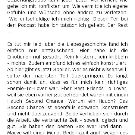
gehe ich mit Konflikten um. Wie vermittle ich eigene
Gefühle und Wünsche ohne andere zu verletzen.
Wie entschuldige ich mich richtig. Diesen Teil bei
den Podcast habe ich tatsächlich geliebt. Der Rest
…
Es tut mir leid, aber die Liebesgeschichte fand ich
einfach nur enttäuschend. Hier habe ich die
Emotionen null gespürt. Kein knistern, kein kribbeln
- nichts. Zudem empfand ich es einfach konstruiert.
Ab hier gibt es jetzt Spoiler. Wer es nicht wissen will,
sollte den nächsten Teil überspringen. Es fängt
schon damit an, dass es für mich kein richtiges
Enemie-To-Lover war. Eher Best Friends To Lover,
weil sie eben vorher gut befreundet waren mit einem
Hauch Second Chance. Warum ein Hauch? Das
Second Chance ist ebenfalls schwach, konstruiert
und nicht überzeugend. Beide verlieben sich durch
die Arbeit, die verbrachte Zeit - soweit logisch und
gut. Sie haben den besten Sex ever und dann …
Maeve will einen Monat Bedenkzeit auch wegen des