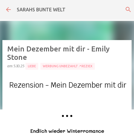
Direkt zum Hauptbereich
SARAHS BUNTE WELT
Mein Dezember mit dir - Emily
Stone
am
5.10.25
LIEBE
WERBUNG UNBEZAHLT📍REZIEX
Rezension - Mein Dezember mit dir
•
•
•
Endlich wieder Winterromance