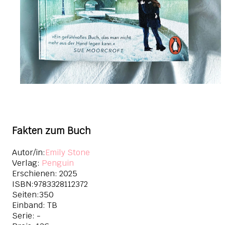
Fakten zum Buch
Autor/in:
Emily Stone
Verlag:
Penguin
Erschienen: 2025
ISBN:9783328112372
Seiten:350
Einband: TB
Serie: -