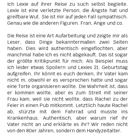
ich Lexie auf ihrer Reise zu such selbst begleite.
Lexie ist eine verletzte Person, die Ängste hat und
greifbare Wut. Sie ist mir auf jeden Fall sympathisch.
Genau wie die anderen Figuren. Fran, Ange und co.
Die Reise ist eine Art Aufarbeitung und zeigte mir als
Leser, dass Dinge bekanntermaßen zwei Seiten
haben. Dies wird authentisch eingeflochten, aber
manchmal habe ich es nicht abgekauft. Das ist sogar
der größte Kritikpunkt für mich. Als Beispiel muss
ich leider etwas Spoilern und Lexies 21. Geburtstag
aufgreifen. Ihr könnt es euch denken, ihr Vater kam
nicht m, obwohl er es versprochen hatte und sogar
eine Torte organisieren wollte. Die Wahrheit ist, dass
er kommen wollte, aber es zum Streit mit seiner
Frau kam, weil sie nicht wollte, dass Rachel zu der
Feier in einen Pub mitkommt. Letztlich haute Rachel
ab, stürzte mit dem Fahrrad und musste ins
Krankenhaus. Authentisch, aber warum rief ihr
Vater nicht an und erklärte es ihr? Wir reden nicht
von den 80er Jahren, sondern dem Handyzeitalter.