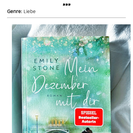
•••
Genre:
Liebe