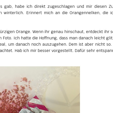
is gab, habe ich direkt zugeschlagen und mir diesen Z
h winterlich. Erinnert mich an die Orangennelken, die i
würzigen Orange. Wenn ihr genau hinschaut, entdeckt ihr 
m Foto. Ich hatte die Hoffnung, dass man danach leicht glit
deal, um danach noch auszugehen. Dem ist aber nicht so
 achtet. Hab ich mir besser vorgestellt. Dafür sehr entspa