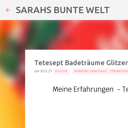
SARAHS BUNTE WELT
Tetesept Badeträume Glitzer
am
10.11.25
DUSCHE
WERBUNG UNBEZAHLT 📍PRIVATKAU
Meine Erfahrungen - T