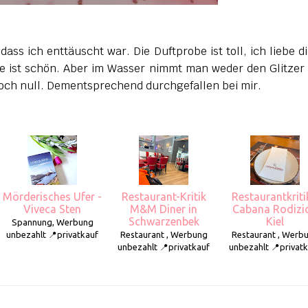
 dass ich enttäuscht war. Die Duftprobe ist toll, ich liebe d
 ist schön. Aber im Wasser nimmt man weder den Glitzer
och null. Dementsprechend durchgefallen bei mir.
Mörderisches Ufer -
Restaurant-Kritik
Restaurantkriti
Viveca Sten
M&M Diner in
Cabana Rodizio
Schwarzenbek
Kiel
Spannung, Werbung
unbezahlt 📍privatkauf
Restaurant , Werbung
Restaurant , Werb
unbezahlt 📍privatkauf
unbezahlt 📍privat