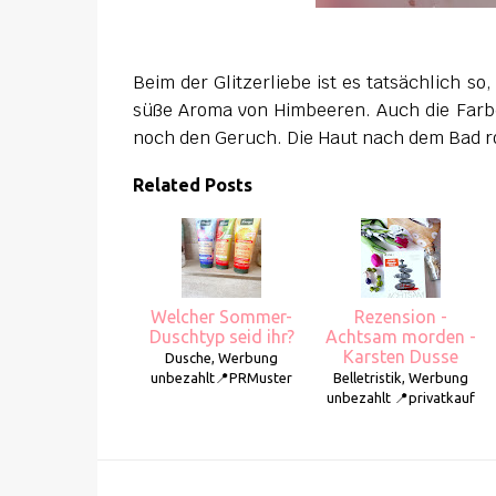
Beim der Glitzerliebe ist es tatsächlich so,
süße Aroma von Himbeeren. Auch die Farbe
noch den Geruch. Die Haut nach dem Bad r
Related Posts
Welcher Sommer-
Rezension -
Duschtyp seid ihr?
Achtsam morden -
Karsten Dusse
Dusche, Werbung
unbezahlt📍PRMuster
Belletristik, Werbung
unbezahlt 📍privatkauf