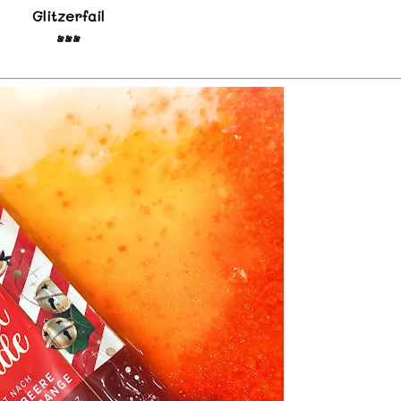
Glitzerfail
•••