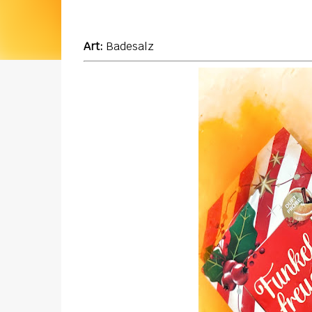
Art:
Badesalz