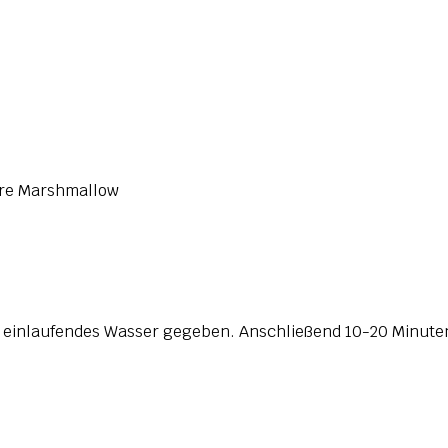
ere Marshmallow
 einlaufendes Wasser gegeben. Anschließend 10-20 Minute