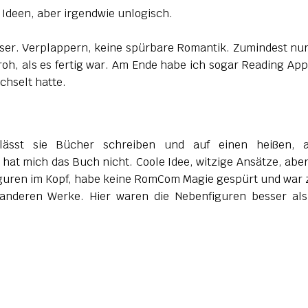
e Ideen, aber irgendwie unlogisch.
sser. Verplappern, keine spürbare Romantik. Zumindest nur
roh, als es fertig war. Am Ende habe ich sogar Reading App
chselt hatte.
ässt sie Bücher schreiben und auf einen heißen, 
hat mich das Buch nicht. Coole Idee, witzige Ansätze, aber
Figuren im Kopf, habe keine RomCom Magie gespürt und war
e anderen Werke. Hier waren die Nebenfiguren besser als