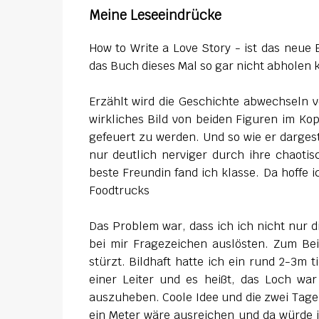
Meine Leseeindrücke
How to Write a Love Story - ist das neue
das Buch dieses Mal so gar nicht abholen
Erzählt wird die Geschichte abwechseln 
wirkliches Bild von beiden Figuren im Ko
gefeuert zu werden. Und so wie er dargeste
nur deutlich nerviger durch ihre chaotis
beste Freundin fand ich klasse. Da hoffe i
Foodtrucks
Das Problem war, dass ich ich nicht nur 
bei mir Fragezeichen auslösten. Zum Beis
stürzt. Bildhaft hatte ich ein rund 2-3m 
einer Leiter und es heißt, das Loch wa
auszuheben. Coole Idee und die zwei Tage f
ein Meter wäre ausreichen und da würde