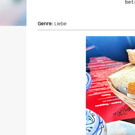
bet
Genre:
Liebe