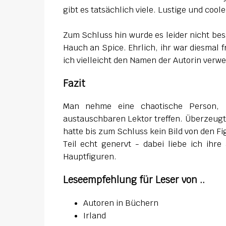
gibt es tatsächlich viele. Lustige und cool
Zum Schluss hin wurde es leider nicht be
Hauch an Spice. Ehrlich, ihr war diesmal f
ich vielleicht den Namen der Autorin verwe
Fazit
Man nehme eine chaotische Person, l
austauschbaren Lektor treffen. Überzeugt 
hatte bis zum Schluss kein Bild von den 
Teil echt genervt - dabei liebe ich ihr
Hauptfiguren.
Leseempfehlung für Leser von ..
Autoren in Büchern
Irland