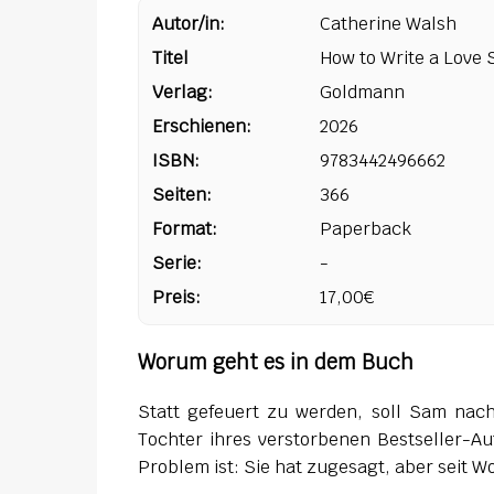
Autor/in:
Catherine Walsh
Titel
How to Write a Love 
Verlag:
Goldmann
Erschienen:
2026
ISBN:
9783442496662
Seiten:
366
Format:
Paperback
Serie:
-
Preis:
17,00€
Worum geht es in dem Buch
Statt gefeuert zu werden, soll Sam nach 
Tochter ihres verstorbenen Bestseller-Au
Problem ist: Sie hat zugesagt, aber seit 