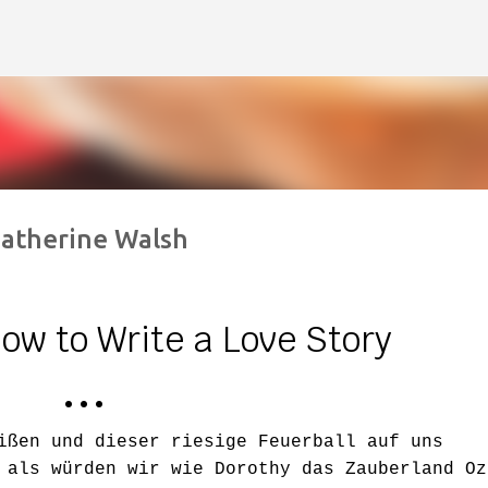
Direkt zum Hauptbereich
Catherine Walsh
ow to Write a Love Story
• • •
ißen und dieser riesige Feuerball auf uns
 als würden wir wie Dorothy das Zauberland Oz