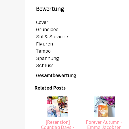
Bewertung
Cover
Grundidee
Stil & Sprache
Figuren
Tempo
Spannung
Schluss
Gesamtbewertung
Related Posts
[Rezension]
Forever Autumn -
Counting Days -
Emma Jacobsen