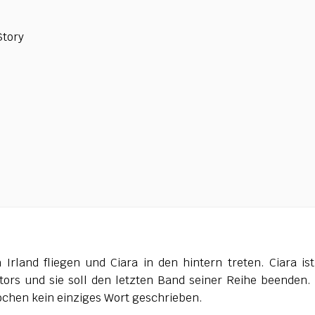
Story
Irland fliegen und Ciara in den hintern treten. Ciara ist
tors und sie soll den letzten Band seiner Reihe beenden.
Wochen kein einziges Wort geschrieben.