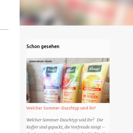
Schon gesehen
Welcher Sommer-Duschtyp seid ihr?
Welcher Sommer-Duschtyp seid ihr? Die
Koffer sind gepackt, die Vorfreude steigt –