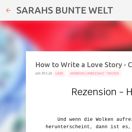
SARAHS BUNTE WELT
How to Write a Love Story - 
am
19.5.26
LIEBE
WERBUNG UNBEZAHLT📍REZIEX
Rezension -
H
Und wenn die Wolken aufre
herunterscheint, dann ist es,