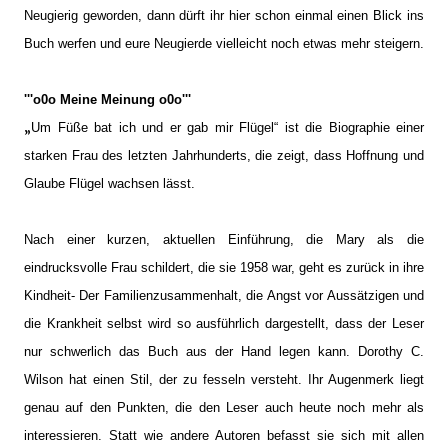
Neugierig geworden, dann dürft ihr hier schon einmal einen Blick ins
Buch werfen und eure Neugierde vielleicht noch etwas mehr steigern.
'''o0o Meine Meinung o0o'''
„
Um Füße bat ich und er gab mir Flügel“ ist die Biographie einer
starken Frau des letzten Jahrhunderts, die zeigt, dass Hoffnung und
Glaube Flügel wachsen lässt.
Nach einer kurzen, aktuellen Einführung, die Mary als die
eindrucksvolle Frau schildert, die sie 1958 war, geht es zurück in ihre
Kindheit- Der Familienzusammenhalt, die Angst vor Aussätzigen und
die Krankheit selbst wird so ausführlich dargestellt, dass der Leser
nur schwerlich das Buch aus der Hand legen kann. Dorothy C.
Wilson hat einen Stil, der zu fesseln versteht. Ihr Augenmerk liegt
genau auf den Punkten, die den Leser auch heute noch mehr als
interessieren. Statt wie andere Autoren befasst sie sich mit allen