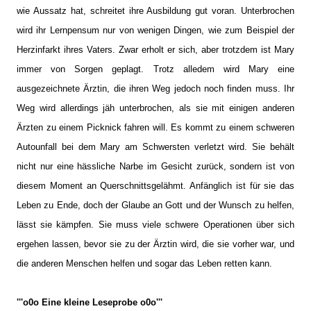
wie Aussatz hat, schreitet ihre Ausbildung gut voran. Unterbrochen
wird ihr Lernpensum nur von wenigen Dingen, wie zum Beispiel der
Herzinfarkt ihres Vaters. Zwar erholt er sich, aber trotzdem ist Mary
immer von Sorgen geplagt. Trotz alledem wird Mary eine
ausgezeichnete Ärztin, die ihren Weg jedoch noch finden muss. Ihr
Weg wird allerdings jäh unterbrochen, als sie mit einigen anderen
Ärzten zu einem Picknick fahren will. Es kommt zu einem schweren
Autounfall bei dem Mary am Schwersten verletzt wird. Sie behält
nicht nur eine hässliche Narbe im Gesicht zurück, sondern ist von
diesem Moment an Querschnittsgelähmt. Anfänglich ist für sie das
Leben zu Ende, doch der Glaube an Gott und der Wunsch zu helfen,
lässt sie kämpfen. Sie muss viele schwere Operationen über sich
ergehen lassen, bevor sie zu der Ärztin wird, die sie vorher war, und
die anderen Menschen helfen und sogar das Leben retten kann.
'''o0o Eine kleine Leseprobe o0o'''