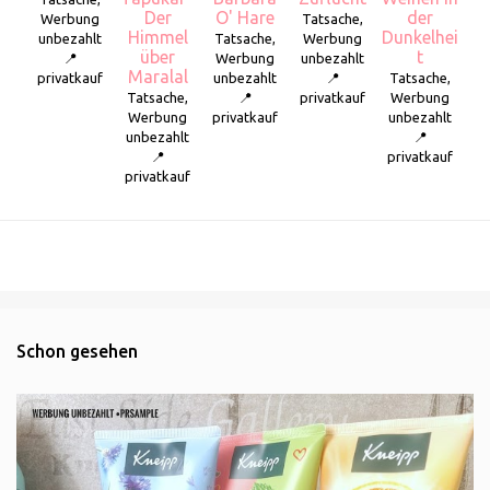
Der
O' Hare
der
Werbung
Tatsache,
Himmel
Dunkelhei
unbezahlt
Tatsache,
Werbung
über
t
📍
Werbung
unbezahlt
Maralal
privatkauf
unbezahlt
📍
Tatsache,
Tatsache,
📍
privatkauf
Werbung
Werbung
privatkauf
unbezahlt
unbezahlt
📍
📍
privatkauf
privatkauf
Schon gesehen