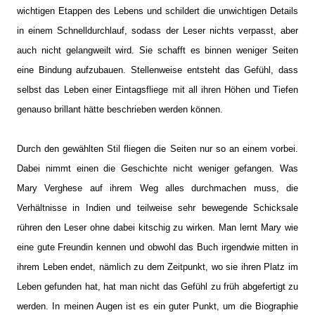
wichtigen Etappen des Lebens und schildert die unwichtigen Details
in einem Schnelldurchlauf, sodass der Leser nichts verpasst, aber
auch nicht gelangweilt wird. Sie schafft es binnen weniger Seiten
eine Bindung aufzubauen. Stellenweise entsteht das Gefühl, dass
selbst das Leben einer Eintagsfliege mit all ihren Höhen und Tiefen
genauso brillant hätte beschrieben werden können.
Durch den gewählten Stil fliegen die Seiten nur so an einem vorbei.
Dabei nimmt einen die Geschichte nicht weniger gefangen. Was
Mary Verghese auf ihrem Weg alles durchmachen muss, die
Verhältnisse in Indien und teilweise sehr bewegende Schicksale
rühren den Leser ohne dabei kitschig zu wirken. Man lernt Mary wie
eine gute Freundin kennen und obwohl das Buch irgendwie mitten in
ihrem Leben endet, nämlich zu dem Zeitpunkt, wo sie ihren Platz im
Leben gefunden hat, hat man nicht das Gefühl zu früh abgefertigt zu
werden. In meinen Augen ist es ein guter Punkt, um die Biographie