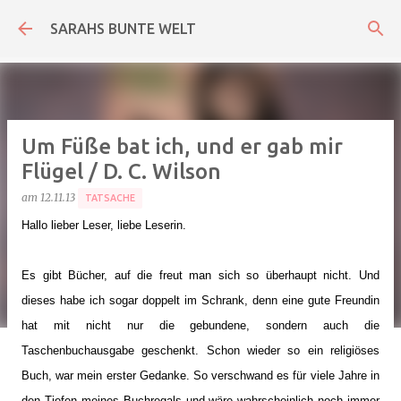
Direkt zum Hauptbereich
SARAHS BUNTE WELT
Um Füße bat ich, und er gab mir
Flügel / D. C. Wilson
am
12.11.13
TATSACHE
Hallo lieber Leser, liebe Leserin.
Es gibt Bücher, auf die freut man sich so überhaupt nicht. Und
dieses habe ich sogar doppelt im Schrank, denn eine gute Freundin
hat mit nicht nur die gebundene, sondern auch die
Taschenbuchausgabe geschenkt. Schon wieder so ein religiöses
Buch, war mein erster Gedanke. So verschwand es für viele Jahre in
den Tiefen meines Buchregals und wäre wahrscheinlich noch immer