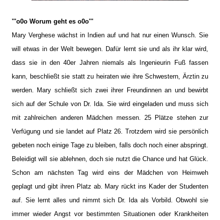
'''o0o Worum geht es o0o'''
Mary Verghese wächst in Indien auf und hat nur einen Wunsch. Sie
will etwas in der Welt bewegen. Dafür lernt sie und als ihr klar wird,
dass sie in den 40er Jahren niemals als Ingenieurin Fuß fassen
kann, beschließt sie statt zu heiraten wie ihre Schwestern, Ärztin zu
werden. Mary schließt sich zwei ihrer Freundinnen an und bewirbt
sich auf der Schule von Dr. Ida. Sie wird eingeladen und muss sich
mit zahlreichen anderen Mädchen messen. 25 Plätze stehen zur
Verfügung und sie landet auf Platz 26. Trotzdem wird sie persönlich
gebeten noch einige Tage zu bleiben, falls doch noch einer abspringt.
Beleidigt will sie ablehnen, doch sie nutzt die Chance und hat Glück.
Schon am nächsten Tag wird eins der Mädchen von Heimweh
geplagt und gibt ihren Platz ab. Mary rückt ins Kader der Studenten
auf. Sie lernt alles und nimmt sich Dr. Ida als Vorbild. Obwohl sie
immer wieder Angst vor bestimmten Situationen oder Krankheiten