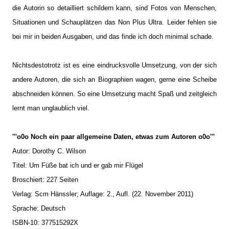
die Autorin so detailliert schildern kann, sind Fotos von Menschen,
Situationen und Schauplätzen das Non Plus Ultra. Leider fehlen sie
bei mir in beiden Ausgaben, und das finde ich doch minimal schade.
Nichtsdestotrotz ist es eine eindrucksvolle Umsetzung, von der sich
andere Autoren, die sich an Biographien wagen, gerne eine Scheibe
abschneiden können. So eine Umsetzung macht Spaß und zeitgleich
lernt man unglaublich viel.
'''o0o Noch ein paar allgemeine Daten, etwas zum Autoren o0o'''
Autor: Dorothy C. Wilson
Titel: Um Füße bat ich und er gab mir Flügel
Broschiert: 227 Seiten
Verlag: Scm Hänssler; Auflage: 2., Aufl. (22. November 2011)
Sprache: Deutsch
ISBN-10: 377515292X