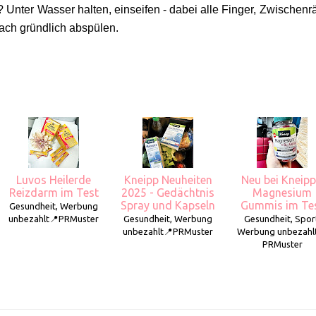
? Unter Wasser halten, einseifen - dabei alle Finger, Zwischen
ach gründlich abspülen.
Luvos Heilerde
Kneipp Neuheiten
Neu bei Kneipp
Reizdarm im Test
2025 - Gedächtnis
Magnesium
Spray und Kapseln
Gummis im Te
Gesundheit, Werbung
unbezahlt📍PRMuster
Gesundheit, Werbung
Gesundheit, Spor
unbezahlt📍PRMuster
Werbung unbezahl
PRMuster