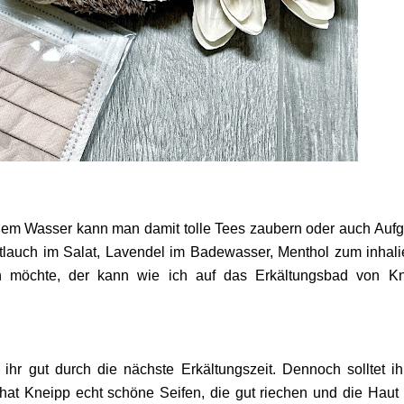
eißem Wasser kann man damit tolle Tees zaubern oder auch Auf
ttlauch im Salat, Lavendel im Badewasser, Menthol zum inhali
den möchte, der kann wie ich auf das Erkältungsbad von K
.
hr gut durch die nächste Erkältungszeit. Dennoch solltet ih
hat Kneipp echt schöne Seifen, die gut riechen und die Haut 