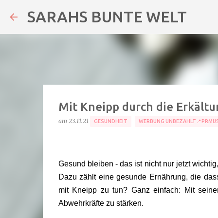
SARAHS BUNTE WELT
Mit Kneipp durch die Erkältu
am
23.11.21
GESUNDHEIT
WERBUNG UNBEZAHLT📍PRMU
Gesund bleiben - das ist nicht nur jetzt wichti
Dazu zählt eine gesunde Ernährung, die das
mit Kneipp zu tun? Ganz einfach: Mit seine
Abwehrkräfte zu stärken.