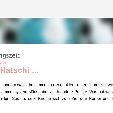
Direkt zum Hauptbereich
ngszeit
STER
Hatschi ...
g, sondern war schon immer in der dunklen, kalten Jahreszeit wic
s Immunsystem stärkt, aber auch andere Punkte. Was hat was 
n fünf Säulen, setzt Kneipp sich zum Ziel den Körper und 