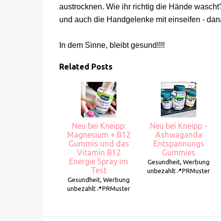
austrocknen. Wie ihr richtig die Hände wascht
und auch die Handgelenke mit einseifen - dan
In dem Sinne, bleibt gesund!!!!
Related Posts
Neu bei Kneipp:
Neu bei Kneipp -
Magnesium + B12
Ashwaganda
Gummis und das
Entspannungs
Vitamin B12
Gummies
Energie Spray im
Gesundheit, Werbung
Test
unbezahlt📍PRMuster
Gesundheit, Werbung
unbezahlt📍PRMuster