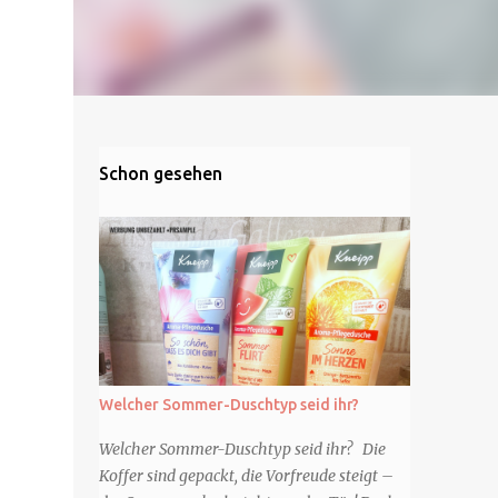
Schon gesehen
Welcher Sommer-Duschtyp seid ihr?
Welcher Sommer-Duschtyp seid ihr? Die
Koffer sind gepackt, die Vorfreude steigt –