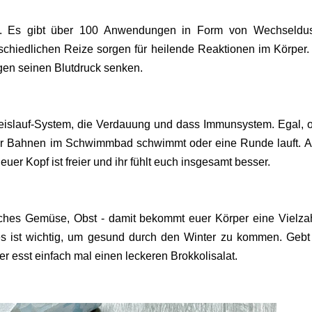
le. Es gibt über 100 Anwendungen in Form von Wechseldu
schiedlichen Reize sorgen für heilende Reaktionen im Körper
en seinen Blutdruck senken.
reislauf-System, die Verdauung und dass Immunsystem. Egal, o
ar Bahnen im Schwimmbad schwimmt oder eine Runde lauft. A
euer Kopf ist freier und ihr fühlt euch insgesamt besser.
isches Gemüse, Obst - damit bekommt euer Körper eine Vielza
eres ist wichtig, um gesund durch den Winter zu kommen. Geb
der esst einfach mal einen leckeren Brokkolisalat.