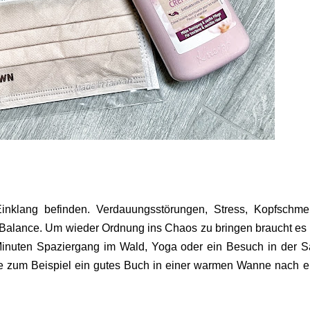
inklang befinden. Verdauungsstörungen, Stress, Kopfschme
Balance. Um wieder Ordnung ins Chaos zu bringen braucht es 
inuten Spaziergang im Wald, Yoga oder ein Besuch in der 
wie zum Beispiel ein gutes Buch in einer warmen Wanne nach 