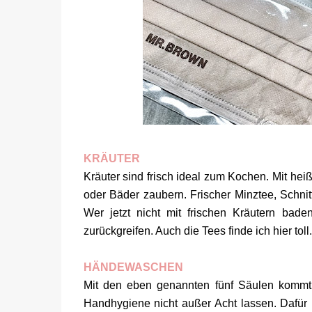
KRÄUTER
Kräuter sind frisch ideal zum Kochen. Mit h
oder Bäder zaubern. Frischer Minztee, Schni
Wer jetzt nicht mit frischen Kräutern ba
zurückgreifen. Auch die Tees finde ich hier toll
HÄNDEWASCHEN
Mit den eben genannten fünf Säulen kommt i
Handhygiene nicht außer Acht lassen. Dafür 