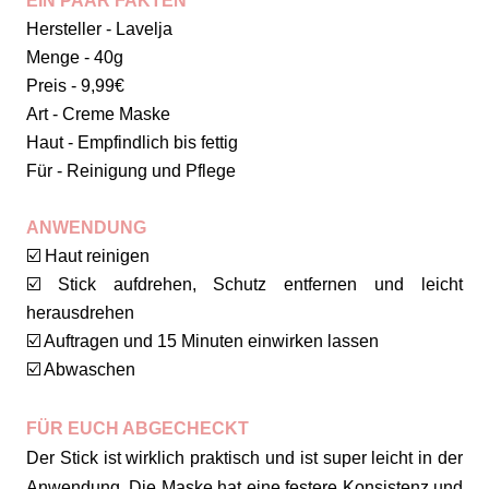
EIN PAAR FAKTEN
Hersteller - Lavelja
Menge - 40g
Preis - 9,99€
Art - Creme Maske
Haut - Empfindlich bis fettig
Für - Reinigung und Pflege
ANWENDUNG
☑️ Haut reinigen
☑️ Stick aufdrehen, Schutz entfernen und leicht
herausdrehen
☑️ Auftragen und 15 Minuten einwirken lassen
☑️ Abwaschen
FÜR EUCH ABGECHECKT
Der Stick ist wirklich praktisch und ist super leicht in der
Anwendung. Die Maske hat eine festere Konsistenz und