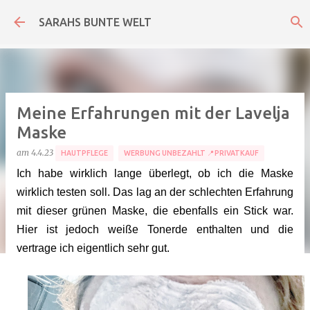
Direkt zum Hauptbereich
SARAHS BUNTE WELT
Meine Erfahrungen mit der Lavelja
Maske
am
4.4.23
HAUTPFLEGE
WERBUNG UNBEZAHLT 📍PRIVATKAUF
Ich habe wirklich lange überlegt, ob ich die Maske
wirklich testen soll. Das lag an der schlechten Erfahrung
mit dieser grünen Maske, die ebenfalls ein Stick war.
Hier ist jedoch weiße Tonerde enthalten und die
vertrage ich eigentlich sehr gut.