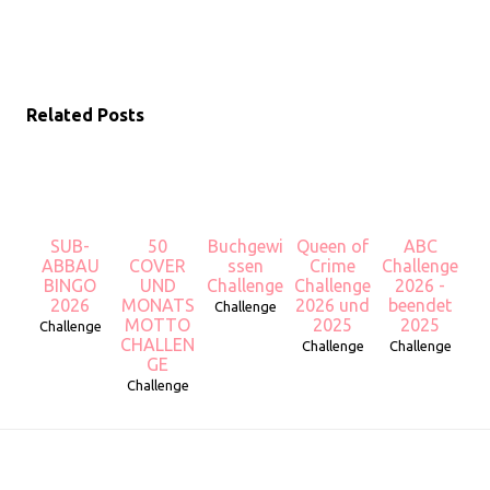
Related Posts
SUB-
50
Buchgewi
Queen of
ABC
ABBAU
COVER
ssen
Crime
Challenge
BINGO
UND
Challenge
Challenge
2026 -
2026
MONATS
2026 und
beendet
Challenge
MOTTO
2025
2025
Challenge
CHALLEN
Challenge
Challenge
GE
Challenge