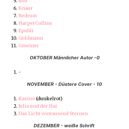
Bod
Knaur
Redrum
HarperCollins
Epubli
Goldmann
Gmeiner
OKTOBER Männlicher Autor -0
-
NOVEMBER - Düstere Cover - 10
Kasino
(dunkelrot)
Julia und der Hai
Das Licht vontausend Sternen
DEZEMBER - weiße Schrift