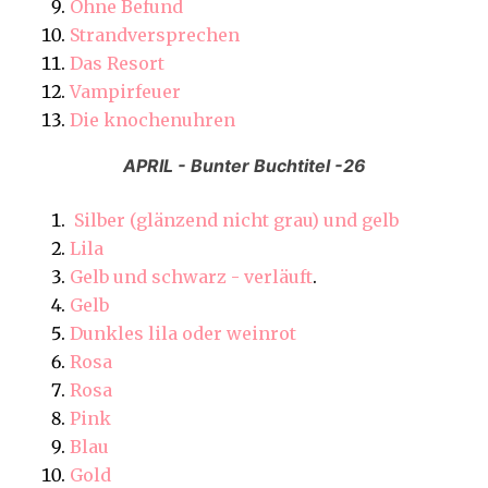
Ohne Befund
Strandversprechen
Das Resort
Vampirfeuer
Die knochenuhren
APRIL - Bunter Buchtitel -26
Silber (glänzend nicht grau) und gelb
Lila
Gelb und schwarz - verläuft
.
Gelb
Dunkles lila oder weinrot
Rosa
Rosa
Pink
Blau
Gold