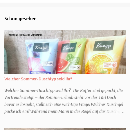
Schon gesehen
Welcher Sommer-Duschtyp seid ihr?
Welcher Sommer-Duschtyp seid ihr? Die Koffer sind gepackt, die
Vorfreude steigt – der Sommerurlaub steht vor der Tür! Doch
bevor es losgeht, stellt sich eine wichtige Frage: Welches Duschgel
packe ich ein? Während mein Mann in der Regel auf das Duschgel
im Hotel zurückgreift und den Kids das herzlich egal ist, überlege
ich tatsächlich sehr lang. Warum? Für mich ist die Dusche im