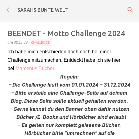
Direkt zum Hauptbereich
SARAHS BUNTE WELT
BEENDET - Motto Challenge 2024
am
30.12.23
CHALLENGE
Ich habe mich entschieden doch noch bei einer
Challenge mitzumachen. Entdeckt habe ich sie hier
bei
Mamenus Bücher
Regeln:
– Die Challenge läuft vom 01.01.2024 – 31.12.2024
– Bitte erstelle eine Challenge-Seite auf deinem
Blog. Diese Seite sollte aktuell gehalten werden.
– Gerne kannst du den Banner oben dafür nutzen
– Bücher /E-Books und Hörbücher sind erlaubt
– Es gelten nur komplett gelesene Bücher.
Hörbücher bitte “umrechnen” auf die